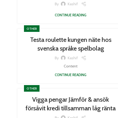
By
Kashif
CONTINUE READING
OTHER
Testa roulette kungen näte hos
svenska språke spelbolag
By
Kashif
Content
CONTINUE READING
OTHER
Vigga pengar Jämför & ansök
försåvit kredi tillsamman låg ränta
By
Kashif