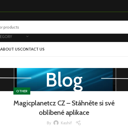
TEGORY
G
ABOUT US
CONTACT US
Blog
OTHER
Magicplanetcz CZ – Stáhněte si své
oblíbené aplikace
By
Kashif