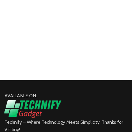
AVAILABLE ON:
Technify – Where Technology Meets Simplicity. Thanks for
Visiting!