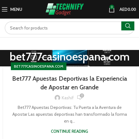
0
MENU
AED
0.00
bet777casinoespana.com
BET777CASINOESPANA.COM
Bet777 Apuestas Deportivas la Experiencia
de Apostar en Grande
0
Kashif
Bet777 Apuestas Deportivas: Tu Puerta a la Aventura de
Apostar Las apuestas deportivas han transformado la forma
en q...
CONTINUE READING