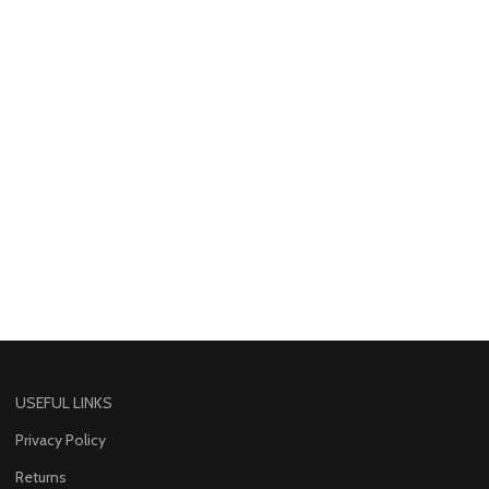
USEFUL LINKS
Privacy Policy
Returns