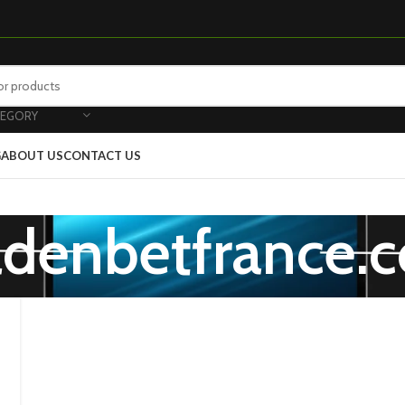
TEGORY
G
ABOUT US
CONTACT US
ldenbetfrance.