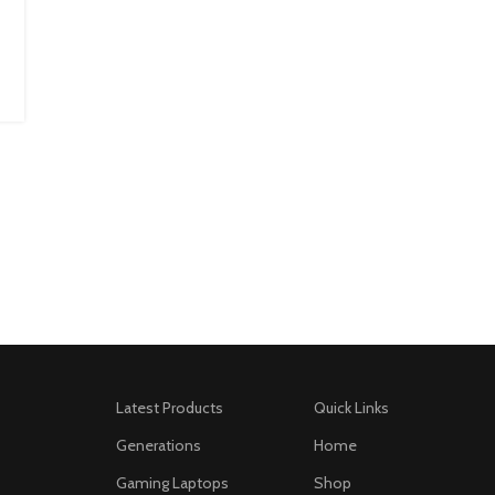
Latest Products
Quick Links
Generations
Home
Gaming Laptops
Shop