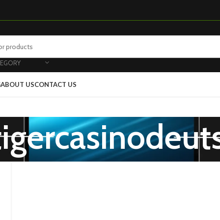
TEGORY
G
ABOUT US
CONTACT US
tigercasinodeut