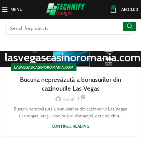
0
MENU
AED
0.00
lasvegascasinoromania.com
LASVEGASCASINOROMANIA.COM
Bucuria neprevăzută a bonusurilor din
cazinourile Las Vegas
0
Kashif
Bucuria neprevăzută a bonusurilor din cazinourile Las Vegas
Las Vegas, orașul viselor și al distracției, este celebru...
CONTINUE READING