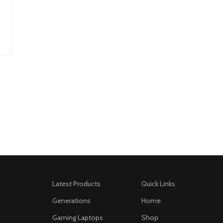
Latest Products
Quick Links
Generations
Home
Gaming Laptops
Shop