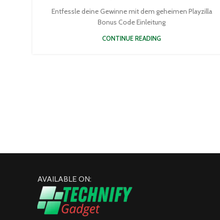
Entfessle deine Gewinne mit dem geheimen Playzilla
Bonus Code Einleitung
CONTINUE READING
AVAILABLE ON: