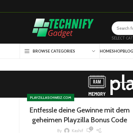
SELECT CA
HOME
SHOP
BLO
BROWSE CATEGORIES
pl
PLAYZILLASCHWEIZ.COM
Entfessle deine Gewinne mit dem
geheimen Playzilla Bonus Code
0
By
Kashif