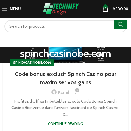
0
MENU
AED
0.00
spinchcasinobe.com
SPINCHCASINOBE.COM
Code bonus exclusif Spinch Casino pour
maximiser vos gains
0
Kashif
Profitez d'Offres Imbattables avec le Code Bonus Spinch
Casino Bienvenue dans l'univers fascinant de Spinch Casino,
o...
CONTINUE READING