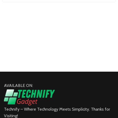
AVAILABLE ON:
Technify – Where Technology Meets Simplicity. Thanks for
Visiting!