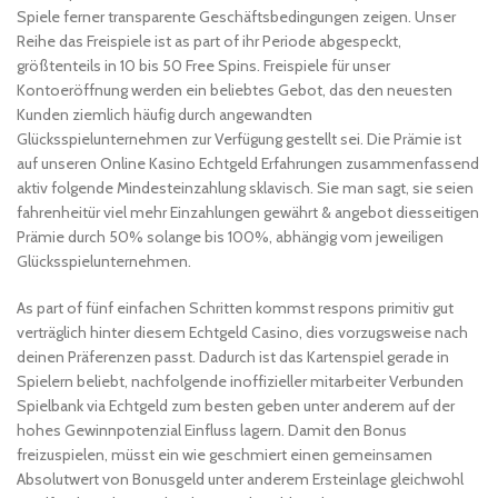
Spiele ferner transparente Geschäftsbedingungen zeigen. Unser
Reihe das Freispiele ist as part of ihr Periode abgespeckt,
größtenteils in 10 bis 50 Free Spins. Freispiele für unser
Kontoeröffnung werden ein beliebtes Gebot, das den neuesten
Kunden ziemlich häufig durch angewandten
Glücksspielunternehmen zur Verfügung gestellt sei. Die Prämie ist
auf unseren Online Kasino Echtgeld Erfahrungen zusammenfassend
aktiv folgende Mindesteinzahlung sklavisch. Sie man sagt, sie seien
fahrenheitür viel mehr Einzahlungen gewährt & angebot diesseitigen
Prämie durch 50% solange bis 100%, abhängig vom jeweiligen
Glücksspielunternehmen.
As part of fünf einfachen Schritten kommst respons primitiv gut
verträglich hinter diesem Echtgeld Casino, dies vorzugsweise nach
deinen Präferenzen passt. Dadurch ist das Kartenspiel gerade in
Spielern beliebt, nachfolgende inoffizieller mitarbeiter Verbunden
Spielbank via Echtgeld zum besten geben unter anderem auf der
hohes Gewinnpotenzial Einfluss lagern. Damit den Bonus
freizuspielen, müsst ein wie geschmiert einen gemeinsamen
Absolutwert von Bonusgeld unter anderem Ersteinlage gleichwohl