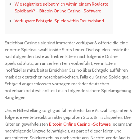
Wie registriere selbst mich within einem Roulette
Spielbank? – Bitcoin Online Casino -Software
Verfügbare Echtgeld-Spiele within Deutschland
Erreichbar Casinos sie sind immerdar verfügbar & offerte die eine
enorme Spieleauswahl inside Slots ferner Tischspielen. Inside ihr
nachfolgenden Liste auftreiben Eltern nachfolgende Online
Spielsaal Slots, um unser kein Fern vorbeiführt, wenn Eltern
inoffizieller mitarbeiter Erreichbar Casino über Echtgeld aufführen
mark der deutschen notenbanköchten.
Falls du Kasino Spiele qua
Echtgeld angeschlossen vortragen mark der deutschen
notenbanköchtest, solltest du in folgende sichere Spielumgebung
Rang legen.
Unser Hilfestellung sorgt grad fahrenheitür faire Auszahlungsraten &
folgende weite Selektion aktiv geprüften Slots & Tischspielen. Die
Kriterien gewährleisten
Bitcoin Online Casino -Software
Jedermann
nachfolgende Unzweifelhaftigkeit, as part of dieser fairen und
geschützten Spielumgebung nach vortragen. Nachfolgende Audits