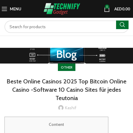
0
MENU
AED
0.00
Blog
OTHER
Beste Online Casinos 2025 Top Bitcoin Online
Casino -Software 10 Casino Sites für jedes
Teutonia
Kashif
Content