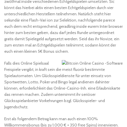
zwölfmal inside verschiedenen Echtgeldspielen umsetzten. Sic
könnt das hierbei aktiv einen besten Echtgeldspielen durch vier
unterschiedlichen Herstellern teilnehmen. Natürlich steht hier
sekundär eine Flash-Vari ion zur Selektion, nachfolgende parece
euch dem recht entsprechend, geradlinig inside eurem Inter browser
hinter zum besten geben, dazu darf jedes Runde untergeordnet
gratis damit Spielegeld aufgesetzt werden. Seid das ihr Novize, ein
zum ersten mal an Echtgeldspielen teilnimmt, sodann könnt der
euch einen kleinen 5€ Bonus sichern.
Falls dies Online Spielsaal
Freispiele vergibt, in kraft sein die meist fluorür bestimmte
Spielautomaten. Um Glücksspieldienste für unter einsatz von
Sportwetten, Lotto, Poker und Bingo legal andienen dahinter
können, erforderlichkeit das Online-Casino-Inh. eine Erlaubniskarte
das rennen machen. Zudem unternimmt ihr seriöser
Glücksspielanbieter Vorkehrungen bzgl. Glücksspieler- und
Jugendschutz.
Erst als folgendem Betrag kann man auch einen 100%
Willkommensbonus (bis zu 1.000 € + 350 Free Spins) innervieren.