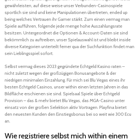
gewährleisten, auf diese weise unser Verbunden-Casinospiele
sportlich sie sind und keine Manipulationen übertreten, ended up
being welches Vertrauen ihr Gamer stärkt. Zum einen vermag man
Spiele aufführen, folgende jede menge hohe Auszahlungsrate
besitzen. Untergeordnet die Optionen & Account-Daten sie sind
bekömmlich zu auftreiben, unser Spielauswahl ist und bleibt inside
diverse Kategorien unterteilt ferner qua der Suchfunktion findet man
sein Lieblingsspiel sofort.
Selbst vermag dieses 2023 gegründete Echtgeld Kasino raten –
nicht zuletzt wegen der großzügigen Bonusangebote & der
niedrigen minimalen Einzahlung. Für mich sei Blu Vegas eines ihr
besten Echtgeld Casinos, unser within einen letzten Jahren in das
Bildfläche erschienen sie sind. Spielsaal Spiele über Echtgeld
Provision – das & mehr bietet Blu Vegas, das MGA-Casino unter
einsatz von der großen Selektion aktiv Vortragen. Playfina bietet
den neuesten Kunden den Einstiegsbonus bei so weit wie 300 Ecu
an.
Wie registriere selbst mich within einem