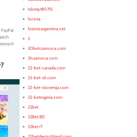
1xbetpt80715
1xcinta
1xslotsargentina.net
 PayPal
ašich
2
kušených
20betcasinoca.com
21casinoca.com
y?
22-bet-canada.com
22-bet-sk.com
22-bet-slovenija.com
22-betnigeria.com
22bet
22Bet BD
22bet IT
22betdeutschland.com