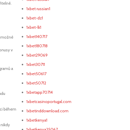
itelné.
1xbet russian1
1xbet-dz1
1xbet-lk1
1xbet140717
 a možné
1xbet180718
bonusy v
1xbet29069
1xbet30711
ogramů a
1xbet50617
1xbet50712
1xbetapp70714
adu
1xbetcasinoportugal.com
aci během
1xbetinddownload.com
1xbetkenya1
 nikdy
1xbetkenya25067