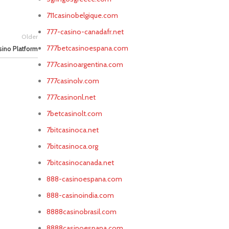
711casinobelgique.com
777-casino-canadafr.net
Older
777betcasinoespana.com
sino Platform
777casinoargentina.com
777casinolv.com
777casinonl.net
7betcasinolt.com
7bitcasinoca.net
7bitcasinoca.org
7bitcasinocanada.net
888-casinoespana.com
888-casinoindia.com
8888casinobrasil.com
8888casinoespana.com