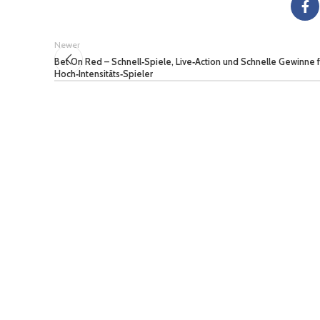
Newer
Bet On Red – Schnell‑Spiele, Live‑Action und Schnelle Gewinne f
Hoch‑Intensitäts‑Spieler