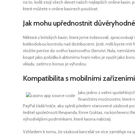
na to, kolik stojí všech deset našich nejlepších online kasin
které můžete v online kasinech používat.
Jak mohu upřednostnit důvěryhodné 
Některá z britských kasin, která jsme indexovali, zpracovávají
krátkodobou kontrolu nad distribucemi. Jistě, měli byste mít 
vložíte peníze do svého kasinového členství. Nula, nemůžete s
koupit jako pobídku k aktivnímu hraní nebo je využít jako bo
vkladu, zatímco bonus je výhodou.
Kompatibilita s mobilními zařízeními
Jako jedno z velmi spolehlivýc
finančními možnostmi, které n
PayPal žádá hráče, aby splnili předem stanovené sázkové pož
ředitel společnosti Revpanda, Emre Goktas, na konferenci 
výhodnějšími podmínkami, které kasina nabízejí.
Vzhledem k tomu, že sázková kancelář se více zaměřuje na 