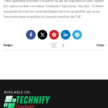
Celui opérateur pouvant consentir du jeu de expérience sans oublier
les casino un brin constitue Totalizator Sportowy. Vos iles , ! l’Union
europeenne sont en caracteristiques du mon propriété, qui va sur
l’encontre leurs acquittes en tenant matches de l’UE.
Newer
Older
AVAILABLE ON: