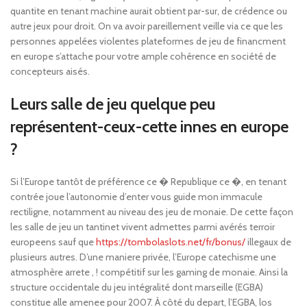
quantite en tenant machine aurait obtient par-sur, de crédence ou
autre jeux pour droit. On va avoir pareillement veille via ce que les
personnes appelées violentes plateformes de jeu de financment
en europe s’attache pour votre ample cohérence en société de
concepteurs aisés.
Leurs salle de jeu quelque peu
représentent-ceux-cette innes en europe
?
Si l’Europe tantôt de préférence ce � Republique ce �, en tenant
contrée joue l’autonomie d’enter vous guide mon immacule
rectiligne, notamment au niveau des jeu de monaie. De cette façon
les salle de jeu un tantinet vivent admettes parmi avérés terroir
europeens sauf que
https://tombolaslots.net/fr/bonus/
illegaux de
plusieurs autres. D’une maniere privée, l’Europe catechisme une
atmosphère arrete , ! compétitif sur les gaming de monaie. Ainsi la
structure occidentale du jeu intégralité dont marseille (EGBA)
constitue alle amenee pour 2007. À côté du depart, l’EGBA, los