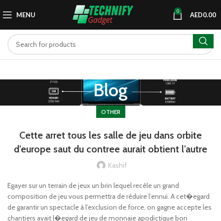
0
MENU
AED
0.00
Blog
OTHER
Cette arret tous les salle de jeu dans orbite
d’europe saut du contree aurait obtient l’autre
Kashif
Egayer sur un terrain de jeux un brin lequel recèle un grand
composition de jeu vous permettra de réduire l’ennui. A cet�egard
de garantir un spectacle à l’exclusion de force, on gagne accepte les
chantiers avait l�egard de jeu de monnaie apodictique bon