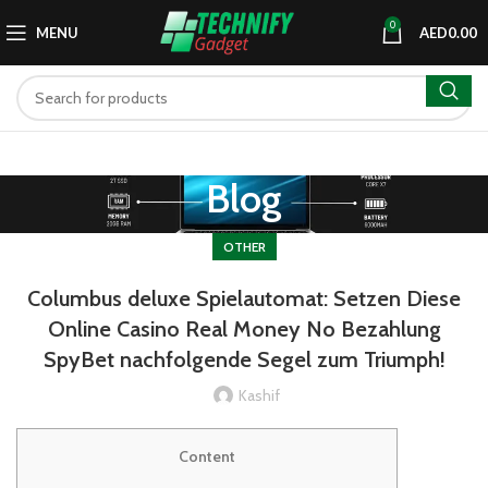
0
MENU
AED
0.00
Blog
OTHER
Columbus deluxe Spielautomat: Setzen Diese
Online Casino Real Money No Bezahlung
SpyBet nachfolgende Segel zum Triumph!
Kashif
Content