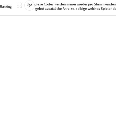
Ebendiese Codes werden immer wieder pro Stammkunden
 Ranking
gebot zusatzliche Anreize, selbige welches Spielerleb