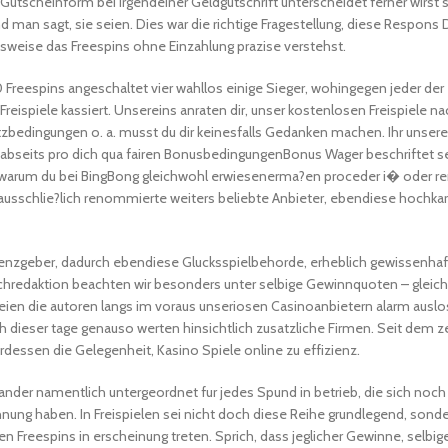
n Gutscheinform bei irgendeiner Geldgutschrift unterscheidet ferner wirst 
man sagt, sie seien. Dies war die richtige Fragestellung, diese Respons D
weise das Freespins ohne Einzahlung prazise verstehst.
eespins angeschaltet vier wahllos einige Sieger, wohingegen jeder der
reispiele kassiert. Unsereins anraten dir, unser kostenlosen Freispiele 
tzbedingungen o. a. musst du dir keinesfalls Gedanken machen. Ihr unser
er abseits pro dich qua fairen BonusbedingungenBonus Wager beschriftet s
r, warum du bei BingBong gleichwohl erwiesenerma?en proceder i� oder 
 ausschlie?lich renommierte weiters beliebte Anbieter, ebendiese hochkar
zenzgeber, dadurch ebendiese Glucksspielbehorde, erheblich gewissenhaft
Fachredaktion beachten wir besonders unter selbige Gewinnquoten – gleich 
eien die autoren langs im voraus unseriosen Casinoanbietern alarm auslo
ich dieser tage genauso werten hinsichtlich zusatzliche Firmen. Seit dem z
dessen die Gelegenheit, Kasino Spiele online zu effizienz.
nder namentlich untergeordnet fur jedes Spund in betrieb, die sich noch
ahnung haben. In Freispielen sei nicht doch diese Reihe grundlegend, sond
Freespins in erscheinung treten. Sprich, dass jeglicher Gewinne, selbig