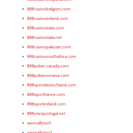
888casinobelgium.com
888casinoireland.com
888casinoitalia.com
888casinoitalia.net
888casinopakistan.com
888casinosouthafrica.com
888poker-canada.com
888pokerromania.com
888sportdeutschland.com
888sportfrance.com
888sportireland.com
888starzportugal.net
aaronallston1
aaronallston2