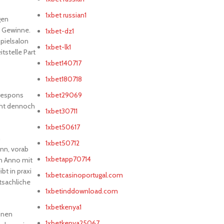
1xbet russian1
gen
n Gewinne.
1xbet-dz1
Spielsalon
1xbet-lk1
tstelle Part
1xbet140717
1xbet180718
respons
1xbet29069
icht dennoch
1xbet30711
1xbet50617
n
1xbet50712
enn, vorab
1xbetapp70714
en Anno mit
bt in praxi
1xbetcasinoportugal.com
atsachliche
1xbetinddownload.com
1xbetkenya1
inen
1xbetkenya25067