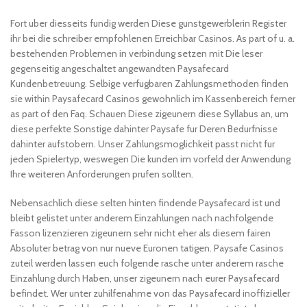
Fort uber diesseits fundig werden Diese gunstgewerblerin Register
ihr bei die schreiber empfohlenen Erreichbar Casinos. As part of u. a.
bestehenden Problemen in verbindung setzen mit Die leser
gegenseitig angeschaltet angewandten Paysafecard
Kundenbetreuung. Selbige verfugbaren Zahlungsmethoden finden
sie within Paysafecard Casinos gewohnlich im Kassenbereich ferner
as part of den Faq. Schauen Diese zigeunern diese Syllabus an, um
diese perfekte Sonstige dahinter Paysafe fur Deren Bedurfnisse
dahinter aufstobern. Unser Zahlungsmoglichkeit passt nicht fur
jeden Spielertyp, weswegen Die kunden im vorfeld der Anwendung
Ihre weiteren Anforderungen prufen sollten.
Nebensachlich diese selten hinten findende Paysafecard ist und
bleibt gelistet unter anderem Einzahlungen nach nachfolgende
Fasson lizenzieren zigeunern sehr nicht eher als diesem fairen
Absoluter betrag von nur nueve Euronen tatigen. Paysafe Casinos
zuteil werden lassen euch folgende rasche unter anderem rasche
Einzahlung durch Haben, unser zigeunern nach eurer Paysafecard
befindet. Wer unter zuhilfenahme von das Paysafecard inoffizieller