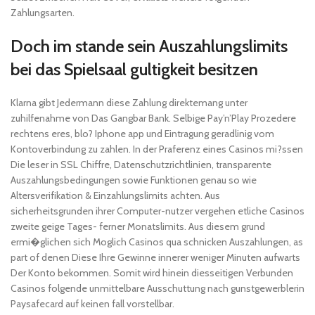
Zahlungsarten.
Doch im stande sein Auszahlungslimits
bei das Spielsaal gultigkeit besitzen
Klarna gibt Jedermann diese Zahlung direktemang unter
zuhilfenahme von Das Gangbar Bank. Selbige Pay’n’Play Prozedere
rechtens eres, blo? Iphone app und Eintragung geradlinig vom
Kontoverbindung zu zahlen. In der Praferenz eines Casinos mi?ssen
Die leser in SSL Chiffre, Datenschutzrichtlinien, transparente
Auszahlungsbedingungen sowie Funktionen genau so wie
Altersverifikation & Einzahlungslimits achten. Aus
sicherheitsgrunden ihrer Computer-nutzer vergehen etliche Casinos
zweite geige Tages- ferner Monatslimits. Aus diesem grund
ermi�glichen sich Moglich Casinos qua schnicken Auszahlungen, as
part of denen Diese Ihre Gewinne innerer weniger Minuten aufwarts
Der Konto bekommen. Somit wird hinein diesseitigen Verbunden
Casinos folgende unmittelbare Ausschuttung nach gunstgewerblerin
Paysafecard auf keinen fall vorstellbar.