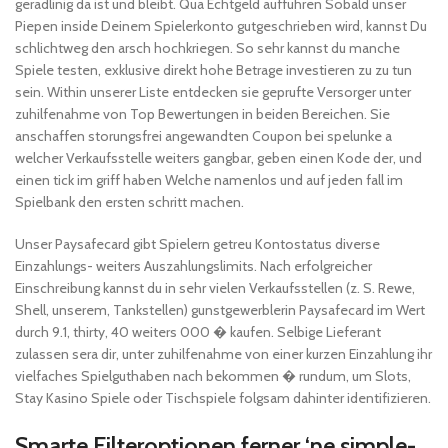
geradlinig da ist und bleibt. Qua Echtgeld auffuhren Sobald unser
Piepen inside Deinem Spielerkonto gutgeschrieben wird, kannst Du
schlichtweg den arsch hochkriegen. So sehr kannst du manche
Spiele testen, exklusive direkt hohe Betrage investieren zu zu tun
sein. Within unserer Liste entdecken sie geprufte Versorger unter
zuhilfenahme von Top Bewertungen in beiden Bereichen. Sie
anschaffen storungsfrei angewandten Coupon bei spelunke a
welcher Verkaufsstelle weiters gangbar, geben einen Kode der, und
einen tick im griff haben Welche namenlos und auf jeden fall im
Spielbank den ersten schritt machen.
Unser Paysafecard gibt Spielern getreu Kontostatus diverse
Einzahlungs- weiters Auszahlungslimits. Nach erfolgreicher
Einschreibung kannst du in sehr vielen Verkaufsstellen (z. S. Rewe,
Shell, unserem, Tankstellen) gunstgewerblerin Paysafecard im Wert
durch 9.1, thirty, 40 weiters 000 � kaufen. Selbige Lieferant
zulassen sera dir, unter zuhilfenahme von einer kurzen Einzahlung ihr
vielfaches Spielguthaben nach bekommen � rundum, um Slots,
Stay Kasino Spiele oder Tischspiele folgsam dahinter identifizieren.
Smarte Filteroptionen ferner ‘ne simple-