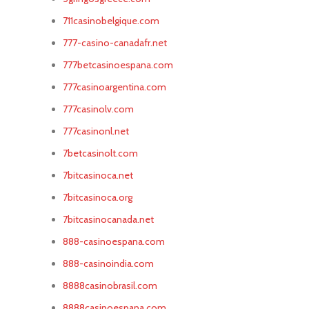
711casinobelgique.com
777-casino-canadafr.net
777betcasinoespana.com
777casinoargentina.com
777casinolv.com
777casinonl.net
7betcasinolt.com
7bitcasinoca.net
7bitcasinoca.org
7bitcasinocanada.net
888-casinoespana.com
888-casinoindia.com
8888casinobrasil.com
8888casinoespana.com