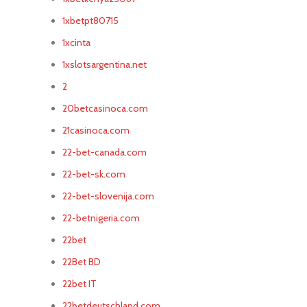
1xbetpt80715
1xcinta
1xslotsargentina.net
2
20betcasinoca.com
21casinoca.com
22-bet-canada.com
22-bet-sk.com
22-bet-slovenija.com
22-betnigeria.com
22bet
22Bet BD
22bet IT
22betdeutschland.com