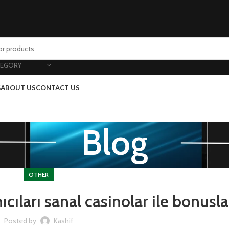
TEGORY
G
ABOUT US
CONTACT US
Blog
OTHER
ıcıları sanal casinolar ile bonusla
Posted by
Kashif