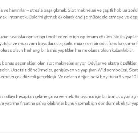
 ve hanımlar – stresle başa çıkmak. Slot makineleri ve çeşitli hobiler zorlu
amak. İnternet kulüplerini gitmek ek olarak endişe mücadele etmeye ve de
ve uzun seanslar oynamayı tercih edenler için optimum çözüm. slotta yapıla
büyütülür ve muazzam boyutlara ulaşabilir. muazzam bir ödül fonu kazanma fı
ursa olsun herhangi bir bahis yaptıkları her ne olursa olsun kullanılabilir.
u bonus seçenekleri olan slot makineleri arıyor. Ödüller ve ekstra özellikler
eltir. Ücretsiz döndürmeler, genişleyen ve yapışkan Wild sembolleri, Scat
meler çok düzenli gerçekleşir. Ve onların değer, beta boyutunu 5 veya 10 
dan katkıyı hesaptan çekme şansı vermek. Bir oyuncu için bir bonus oyun aç
i para yatırma fırsatına sahip olabilirler bunu yapmak için döndürmek ek tur y