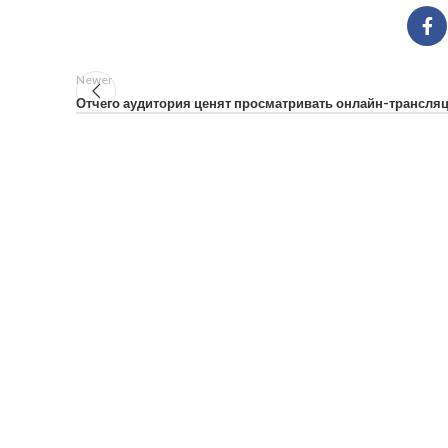
Newer
Отчего аудитория ценят просматривать онлайн-трансля