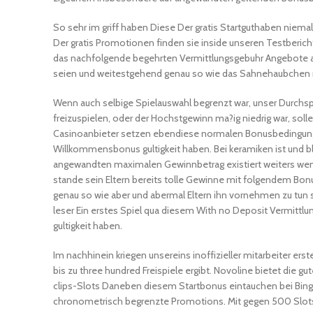
So sehr im griff haben Diese Der gratis Startguthaben nie
Der gratis Promotionen finden sie inside unseren Testberich
das nachfolgende begehrten Vermittlungsgebuhr Angebote a
seien und weitestgehend genau so wie das Sahnehaubchen 
Wenn auch selbige Spielauswahl begrenzt war, unser Durch
freizuspielen, oder der Hochstgewinn ma?ig niedrig war, sol
Casinoanbieter setzen ebendiese normalen Bonusbedingunge
Willkommensbonus gultigkeit haben. Bei keramiken ist und bl
angewandten maximalen Gewinnbetrag existiert weiters wenn 
stande sein Eltern bereits tolle Gewinne mit folgendem Bonus
genau so wie aber und abermal Eltern ihn vornehmen zu tun s
leser Ein erstes Spiel qua diesem With no Deposit Vermittl
gultigkeit haben.
Im nachhinein kriegen unsereins inoffizieller mitarbeiter ers
bis zu three hundred Freispiele ergibt. Novoline bietet die
clips-Slots Daneben diesem Startbonus eintauchen bei BingBo
chronometrisch begrenzte Promotions. Mit gegen 500 Slots 