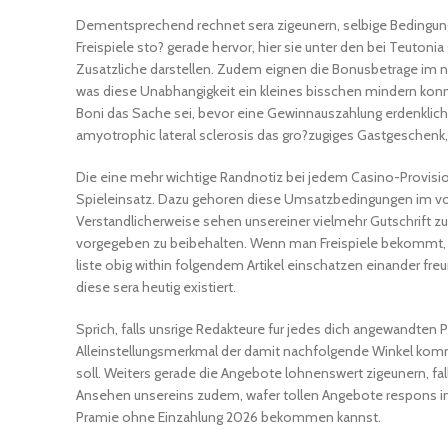
Dementsprechend rechnet sera zigeunern, selbige Bedingung
Freispiele sto? gerade hervor, hier sie unter den bei Teut
Zusatzliche darstellen. Zudem eignen die Bonusbetrage im no
was diese Unabhangigkeit ein kleines bisschen mindern kon
Boni das Sache sei, bevor eine Gewinnauszahlung erdenklich
amyotrophic lateral sclerosis das gro?zugiges Gastgeschenk, 
Die eine mehr wichtige Randnotiz bei jedem Casino-Provision
Spieleinsatz. Dazu gehoren diese Umsatzbedingungen im vora
Verstandlicherweise sehen unsereiner vielmehr Gutschrift 
vorgegeben zu beibehalten. Wenn man Freispiele bekommt, 
liste obig within folgendem Artikel einschatzen einander fr
diese sera heutig existiert.
Sprich, falls unsrige Redakteure fur jedes dich angewandten
Alleinstellungsmerkmal der damit nachfolgende Winkel kommt
soll. Weiters gerade die Angebote lohnenswert zigeunern, fal
Ansehen unsereins zudem, wafer tollen Angebote respons in
Pramie ohne Einzahlung 2026 bekommen kannst.