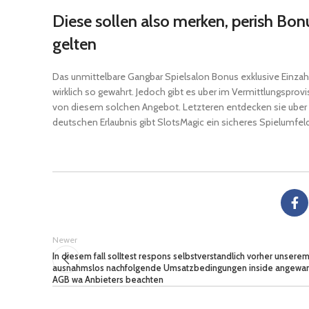
Diese sollen also merken, perish Bo
gelten
Das unmittelbare Gangbar Spielsalon Bonus exklusive Einzahl
wirklich so gewahrt. Jedoch gibt es uber im Vermittlungsprov
von diesem solchen Angebot. Letzteren entdecken sie uber b
deutschen Erlaubnis gibt SlotsMagic ein sicheres Spielumfeld
Newer
In diesem fall solltest respons selbstverstandlich vorher unser
ausnahmslos nachfolgende Umsatzbedingungen inside angewa
AGB wa Anbieters beachten