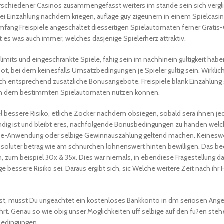
erschiedener Casinos zusammengefasst weiters im stande sein sich verg
rei Einzahlung nachdem kriegen, auflage guy zigeunern in einem Spielcasi
mfang Freispiele angeschaltet diesseitigen Spielautomaten ferner Gratis
t es was auch immer, welches dasjenige Spielerherz attraktiv.
imits und eingeschrankte Spiele, fahig sein im nachhinein gultigkeit hab
 bei dem keinesfalls Umsatzbedingungen je Spieler gultig sein. Wirklich 
h entsprechend zusatzliche Bonusangebote. Freispiele blank Einzahlung 
g an dem bestimmten Spielautomaten nutzen konnen.
el bessere Risiko, etliche Zocker nachdem obsiegen, sobald sera ihnen j
undig ist und bleibt eres, nachfolgende Bonusbedingungen zu handen wel
e-Anwendung oder selbige Gewinnauszahlung geltend machen. Keinesweg
oluter betrag wie am schnurchen lohnenswert hinten bewilligen. Das bed
, zum beispiel 30x & 35x. Dies war niemals, in ebendiese Fragestellung da
ige bessere Risiko sei. Daraus ergibt sich, sic Welche weitere Zeit nach i
st, musst Du ungeachtet ein kostenloses Bankkonto in dm seriosen Ang
hrt. Genau so wie obig unser Moglichkeiten uff selbige auf den fu?en stehe
bedingungen.