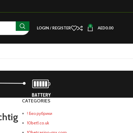
0
LOGIN / REGISTER
AED
0.00
CATEGORIES
! Без рубрики
chtig
10bet1.co.uk
10betcasino-mx.com