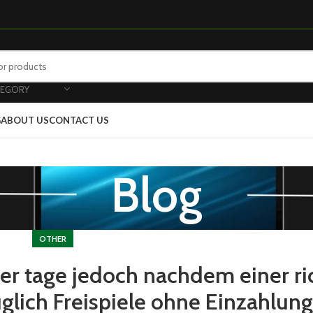
TEGORY
G
ABOUT US
CONTACT US
Blog
OTHER
r tage jedoch nachdem einer ri
glich Freispiele ohne Einzahlung