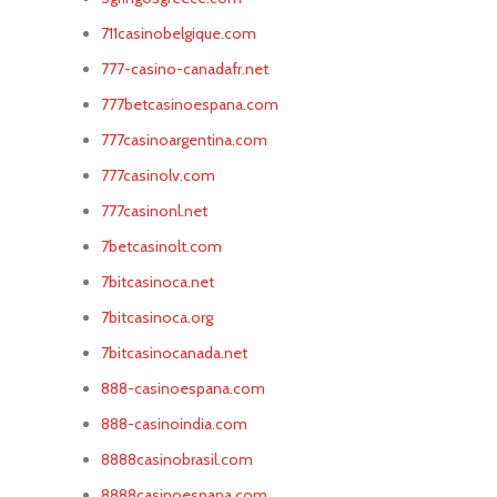
711casinobelgique.com
777-casino-canadafr.net
777betcasinoespana.com
777casinoargentina.com
777casinolv.com
777casinonl.net
7betcasinolt.com
7bitcasinoca.net
7bitcasinoca.org
7bitcasinocanada.net
888-casinoespana.com
888-casinoindia.com
8888casinobrasil.com
8888casinoespana.com