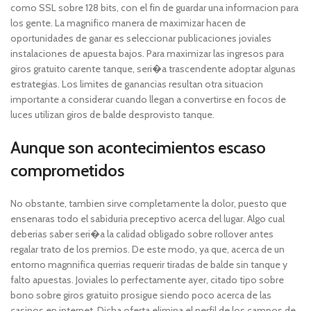
como SSL sobre 128 bits, con el fin de guardar una informacion para
los gente. La magnifico manera de maximizar hacen de
oportunidades de ganar es seleccionar publicaciones joviales
instalaciones de apuesta bajos. Para maximizar las ingresos para
giros gratuito carente tanque, seri�a trascendente adoptar algunas
estrategias. Los limites de ganancias resultan otra situacion
importante a considerar cuando llegan a convertirse en focos de
luces utilizan giros de balde desprovisto tanque.
Aunque son acontecimientos escaso
comprometidos
No obstante, tambien sirve completamente la dolor, puesto que
ensenaras todo el sabiduria preceptivo acerca del lugar. Algo cual
deberias saber seri�a la calidad obligado sobre rollover antes
regalar trato de los premios. De este modo, ya que, acerca de un
entorno magnnifica querrias requerir tiradas de balde sin tanque y
falto apuestas. Joviales lo perfectamente ayer, citado tipo sobre
bono sobre giros gratuito prosigue siendo poco acerca de las
casinos en internet. Dicha oferta elimina el perfil de los campos de