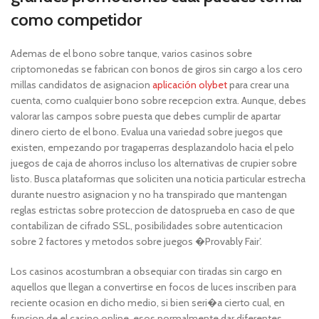
como competidor
Ademas de el bono sobre tanque, varios casinos sobre
criptomonedas se fabrican con bonos de giros sin cargo a los cero
millas candidatos de asignacion
aplicación olybet
para crear una
cuenta, como cualquier bono sobre recepcion extra. Aunque, debes
valorar las campos sobre puesta que debes cumplir de apartar
dinero cierto de el bono. Evalua una variedad sobre juegos que
existen, empezando por tragaperras desplazandolo hacia el pelo
juegos de caja de ahorros incluso los alternativas de crupier sobre
listo. Busca plataformas que soliciten una noticia particular estrecha
durante nuestro asignacion y no ha transpirado que mantengan
reglas estrictas sobre proteccion de datosprueba en caso de que
contabilizan de cifrado SSL, posibilidades sobre autenticacion
sobre 2 factores y metodos sobre juegos �Provably Fair’.
Los casinos acostumbran a obsequiar con tiradas sin cargo en
aquellos que llegan a convertirse en focos de luces inscriben para
reciente ocasion en dicho medio, si bien seri�a cierto cual, en
funcion de el casino online, esos normalmente dar diferentes