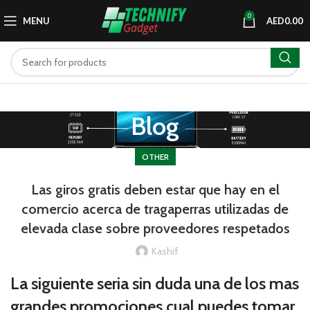
0
MENU
AED
0.00
Blog
OTHER
Las giros gratis deben estar que hay en el
comercio acerca de tragaperras utilizadas de
elevada clase sobre proveedores respetados
Kashif
La siguiente seria sin duda una de los mas
grandes promociones cual puedes tomar