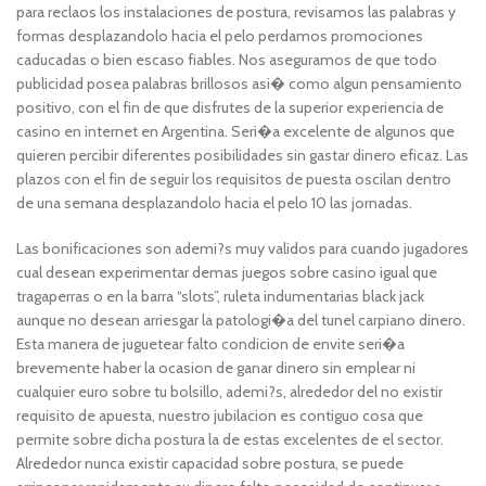
para reclaos los instalaciones de postura, revisamos las palabras y
formas desplazandolo hacia el pelo perdamos promociones
caducadas o bien escaso fiables. Nos aseguramos de que todo
publicidad posea palabras brillosos asi� como algun pensamiento
positivo, con el fin de que disfrutes de la superior experiencia de
casino en internet en Argentina. Seri�a excelente de algunos que
quieren percibir diferentes posibilidades sin gastar dinero eficaz. Las
plazos con el fin de seguir los requisitos de puesta oscilan dentro
de una semana desplazandolo hacia el pelo 10 las jornadas.
Las bonificaciones son ademi?s muy validos para cuando jugadores
cual desean experimentar demas juegos sobre casino igual que
tragaperras o en la barra “slots”, ruleta indumentarias black jack
aunque no desean arriesgar la patologi�a del tunel carpiano dinero.
Esta manera de juguetear falto condicion de envite seri�a
brevemente haber la ocasion de ganar dinero sin emplear ni
cualquier euro sobre tu bolsillo, ademi?s, alrededor del no existir
requisito de apuesta, nuestro jubilacion es contiguo cosa que
permite sobre dicha postura la de estas excelentes de el sector.
Alrededor nunca existir capacidad sobre postura, se puede