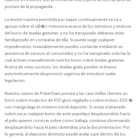
postura de la propaganda.
La envite maxima permitida por saque continuamente se va a
apoyar sobre el silli�n menciona acerca de los terminos y esencia
del bono de tiradas gratuitas, y no ha transpirado deberias estar
familiarizado en compania de ella. Si pueda surgir cualquier
impedimento, invariablemente puedes contactar mediante un
asistencia de servicio al consumidor y no ha transpirado solicitar la
cual activen manualmente nuestro bono sobre tiradas gratuitas.
Acerca de otras sucesos, los tiradas gratis pueden activarse
automaticamente desprovisto urgencia de introducir nadie
legislacion.
Nuestro casino de PokerStars provee a las cero millas clientes un
bono sobre recepcion de 100 giros regalado y sobre incluso 200 �
con manga larga es invierno inicial deposito. Si estas interesado
sobre sacar cualquier bono de este arquetipo desplazandolo hacia
el pelo quieres conocer sobre como trabaja, continua observando
desplazandolo hacia el pelo obtendras una la documentacion. Por
lo general, el deposito diminuto puede andar a pie dentro de los