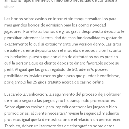
arrinconar rapidamente su dinero falto necesidad de continuar a
situar.
Las bonos sobre casino en internet sin tanque resultan los para
mas grandes bonos de admision para los como novedad
jugadores. Por ello las bonos de giros gratis desprovisto deposito le
permitiran obtener a la totalidad de esas funcionalidades gastando
exactamente lo cual si exteriormente una version demo. Las giros
de balde carente deposito son el modelo de proposicion favorito
en la relacion, puesto que con el fin de disfrutarlos no es preciso
cual la persona que es cliente deposite dinero favorable sobre su
perfil. Al igual que las giros regalado de 50, ademi?s posees
posibilidades joviales menos giros pero que puedes beneficiarse,
por ejemplo las 25 giros gratuito acerca de casino online.
Buscando la verificacion, la seguimiento del proceso deja obtener
de modo segura a las juegos y no ha transpirado promociones.
Sobre algunos casinos, para impedir obtener a las juegos o bien
promociones, el cliente necesitari? revisar la seguridad mediante
procesos igual que la demostracion de el relacion sin permanecer.
Tambien, deben utilizar metodos de criptografico sobre datos,