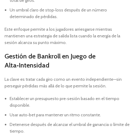
total de giros.
Un umbral claro de stop‑loss después de un número
determinado de pérdidas.
Este enfoque permite a los jugadores arriesgarse mientras
mantienen una estrategia de salida lista cuando la energía de la
sesión alcanza su punto máximo.
Gestión de Bankroll en Juego de
Alta‑Intensidad
La clave es tratar cada giro como un evento independiente—sin
perseguir pérdidas más allá de lo que permite la sesión.
Establecer un presupuesto pre‑sesión basado en el tiempo
disponible.
Usar auto‑bet para mantener un ritmo constante.
Detenerse después de alcanzar el umbral de ganancia o límite de
tiempo.