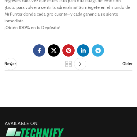
regreses cada vez que estés listo para otra ráfaga de emoción.
¿Listo para volver a sentir la adrenalina? Sumérgete en el mundo de
Mr Punter donde cada giro cuenta—y cada ganancia se siente
inmediata.
¡Obtén 100% en tu Depósito!
Newer
Older
AVAILABLE ON: