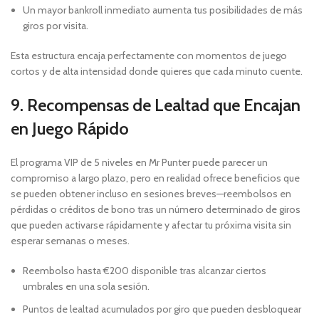
Un mayor bankroll inmediato aumenta tus posibilidades de más
giros por visita.
Esta estructura encaja perfectamente con momentos de juego
cortos y de alta intensidad donde quieres que cada minuto cuente.
9. Recompensas de Lealtad que Encajan
en Juego Rápido
El programa VIP de 5 niveles en Mr Punter puede parecer un
compromiso a largo plazo, pero en realidad ofrece beneficios que
se pueden obtener incluso en sesiones breves—reembolsos en
pérdidas o créditos de bono tras un número determinado de giros
que pueden activarse rápidamente y afectar tu próxima visita sin
esperar semanas o meses.
Reembolso hasta €200 disponible tras alcanzar ciertos
umbrales en una sola sesión.
Puntos de lealtad acumulados por giro que pueden desbloquear