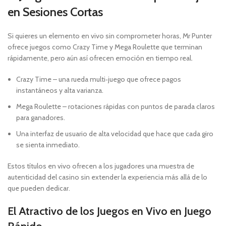
en Sesiones Cortas
Si quieres un elemento en vivo sin comprometer horas, Mr Punter
ofrece juegos como Crazy Time y Mega Roulette que terminan
rápidamente, pero aún así ofrecen emoción en tiempo real.
Crazy Time – una rueda multi‑juego que ofrece pagos
instantáneos y alta varianza.
Mega Roulette – rotaciones rápidas con puntos de parada claros
para ganadores.
Una interfaz de usuario de alta velocidad que hace que cada giro
se sienta inmediato.
Estos títulos en vivo ofrecen a los jugadores una muestra de
autenticidad del casino sin extender la experiencia más allá de lo
que pueden dedicar.
El Atractivo de los Juegos en Vivo en Juego