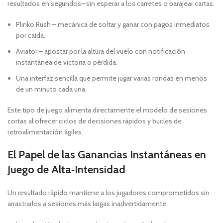
resultados en segundos—sin esperar a los carretes o barajear cartas.
Plinko Rush – mecánica de soltar y ganar con pagos inmediatos
por caída.
Aviator – apostar por la altura del vuelo con notificación
instantánea de victoria o pérdida.
Una interfaz sencilla que permite jugar varias rondas en menos
de un minuto cada una.
Este tipo de juego alimenta directamente el modelo de sesiones
cortas al ofrecer ciclos de decisiones rápidos y bucles de
retroalimentación ágiles.
El Papel de las Ganancias Instantáneas en
Juego de Alta‑Intensidad
Un resultado rápido mantiene a los jugadores comprometidos sin
arrastrarlos a sesiones más largas inadvertidamente.