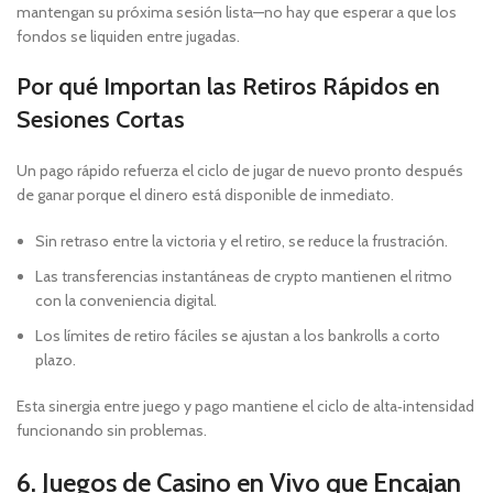
mantengan su próxima sesión lista—no hay que esperar a que los
fondos se liquiden entre jugadas.
Por qué Importan las Retiros Rápidos en
Sesiones Cortas
Un pago rápido refuerza el ciclo de jugar de nuevo pronto después
de ganar porque el dinero está disponible de inmediato.
Sin retraso entre la victoria y el retiro, se reduce la frustración.
Las transferencias instantáneas de crypto mantienen el ritmo
con la conveniencia digital.
Los límites de retiro fáciles se ajustan a los bankrolls a corto
plazo.
Esta sinergia entre juego y pago mantiene el ciclo de alta‑intensidad
funcionando sin problemas.
6. Juegos de Casino en Vivo que Encajan