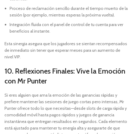
Proceso de reclamación sencillo durante el tiempo muerto de la
sesión (por ejemplo, mientras esperas la próxima vuelta).
Integración fluida con el panel de control de tu cuenta para ver
beneficios al instante.
Esta sinergia asegura que los jugadores se sientan recompensados
de inmediato sin tener que esperar meses para un aumento de
nivel VIP.
10. Reflexiones Finales: Vive la Emoción
con Mr Punter
Si eres alguien que ama la emoción de las ganancias rápidas y
prefiere mantener las sesiones de juego cortas pero intensas, Mr
Punter ofrece todo lo que necesitas—desde slots de carga rápida y
comodidad móvil hasta pagos rápidos y juegos de ganancia
instantánea que entregan resultados en segundos. Cada elemento
está ajustado para mantener tu energía alta y asegurarte de que