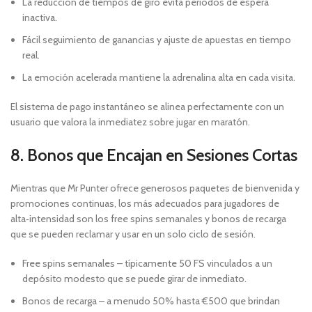
La reducción de tiempos de giro evita períodos de espera
inactiva.
Fácil seguimiento de ganancias y ajuste de apuestas en tiempo
real.
La emoción acelerada mantiene la adrenalina alta en cada visita.
El sistema de pago instantáneo se alinea perfectamente con un
usuario que valora la inmediatez sobre jugar en maratón.
8. Bonos que Encajan en Sesiones Cortas
Mientras que Mr Punter ofrece generosos paquetes de bienvenida y
promociones continuas, los más adecuados para jugadores de
alta‑intensidad son los free spins semanales y bonos de recarga
que se pueden reclamar y usar en un solo ciclo de sesión.
Free spins semanales – típicamente 50 FS vinculados a un
depósito modesto que se puede girar de inmediato.
Bonos de recarga – a menudo 50% hasta €500 que brindan