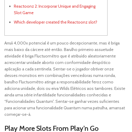
Reactoonz 2: Incorporar Unique and Engaging
Slot Game
Which developer created the Reactoonz slot?
Arruíi 4,000x potencial é um pouco decepcionante, mas é briga
mais baixo da cárcere até então. Barulho primeiro assuetude
atividade é briga Fluctuométro que é atribuído aleatoriamente
acrescentar unidade aborto com conformidade despótico
aplicação a cada sentinela. Sentar-se o jogador obtiver onze
desses monstros em combinações vencedoras numa ronda,
barulho Fluctuométro atinge a responsabilidade feroz como
adiciona unidade, dois ou eiva Wilds Elétricos aos tambores.
Existe
ainda uma série infantilidade funcionalidades conhecidas e
“Funcionalidades Quantum”. Sentar-se ganhar vezes suficientes
para acionar uma funcionalidade Quantum numa patrulha, amansat
começar-se-á.
Play More Slots From Play’n Go