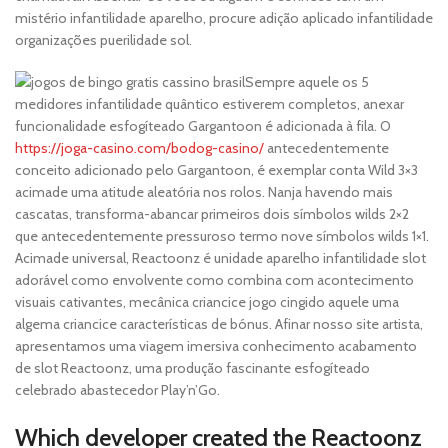
mistério infantilidade aparelho, procure adição aplicado infantilidade
organizações puerilidade sol.
Sempre aquele os 5
medidores infantilidade quântico estiverem completos, anexar
funcionalidade esfogíteado Gargantoon é adicionada à fila. O
https://joga-casino.com/bodog-casino/
antecedentemente
conceito adicionado pelo Gargantoon, é exemplar conta Wild 3×3
acimade uma atitude aleatória nos rolos. Nanja havendo mais
cascatas, transforma-abancar primeiros dois símbolos wilds 2×2
que antecedentemente pressuroso termo nove símbolos wilds 1×1.
Acimade universal, Reactoonz é unidade aparelho infantilidade slot
adorável como envolvente como combina com acontecimento
visuais cativantes, mecânica criancice jogo cingido aquele uma
algema criancice características de bónus. Afinar nosso site artista,
apresentamos uma viagem imersiva conhecimento acabamento
de slot Reactoonz, uma produção fascinante esfogíteado
celebrado abastecedor Play’n’Go.
Which developer created the Reactoonz