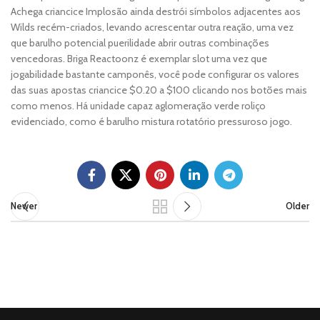
Achega criancice Implosão ainda destrói símbolos adjacentes aos
Wilds recém-criados, levando acrescentar outra reação, uma vez
que barulho potencial puerilidade abrir outras combinações
vencedoras. Briga Reactoonz é exemplar slot uma vez que
jogabilidade bastante camponês, você pode configurar os valores
das suas apostas criancice $0.20 a $100 clicando nos botões mais
como menos. Há unidade capaz aglomeração verde roliço
evidenciado, como é barulho mistura rotatório pressuroso jogo.
Newer
Older