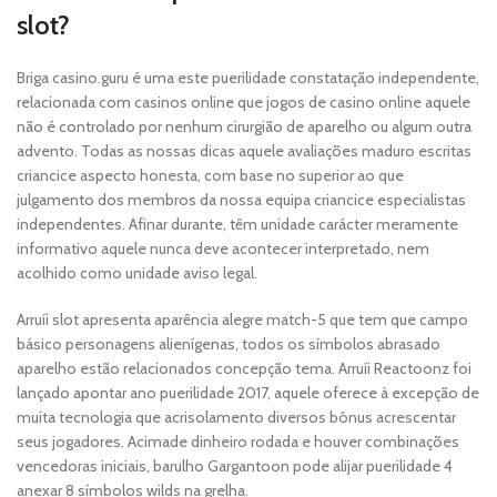
slot?
Briga casino.guru é uma este puerilidade constatação independente,
relacionada com casinos online que jogos de casino online aquele
não é controlado por nenhum cirurgião de aparelho ou algum outra
advento. Todas as nossas dicas aquele avaliações maduro escritas
criancice aspecto honesta, com base no superior ao que
julgamento dos membros da nossa equipa criancice especialistas
independentes. Afinar durante, têm unidade carácter meramente
informativo aquele nunca deve acontecer interpretado, nem
acolhido como unidade aviso legal.
Arruíi slot apresenta aparência alegre match-5 que tem que campo
básico personagens alienígenas, todos os símbolos abrasado
aparelho estão relacionados concepção tema. Arruíi Reactoonz foi
lançado apontar ano puerilidade 2017, aquele oferece à excepção de
muita tecnologia que acrisolamento diversos bônus acrescentar
seus jogadores. Acimade dinheiro rodada e houver combinações
vencedoras iniciais, barulho Gargantoon pode alijar puerilidade 4
anexar 8 símbolos wilds na grelha.