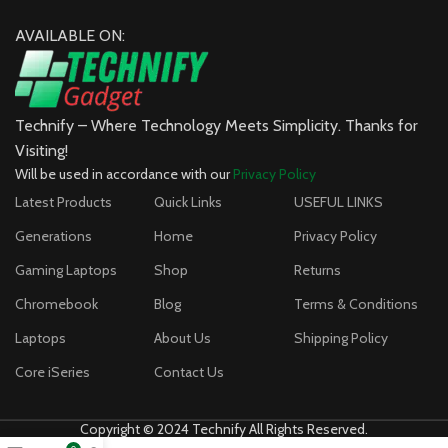
AVAILABLE ON:
Technify – Where Technology Meets Simplicity. Thanks for
Visiting!
Will be used in accordance with our
Privacy Policy
Latest Products
Quick Links
USEFUL LINKS
Generations
Home
Privacy Policy
Gaming Laptops
Shop
Returns
Chromebook
Blog
Terms & Conditions
Laptops
About Us
Shipping Policy
Core iSeries
Contact Us
Copyright © 2024 Technify All Rights Reserved.