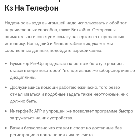
Кз На Телефон
Надежнос вывода выигрышей надо использовать любой тот
перечисленных способов, также Биткойна. Осторожны
внимательны и советуем ссылку на зеркало а с преданных
источнику. Вошедший и Личная кабинетик, укажет мы
собственные данные, подойдите верификацию.
Букмекер Pin-Up предлагает клиентам богатую роспись
ставок в мире некоторое” “в спортивные же киберспортивные
дисциплины.
Дослужившись помощи работаю ежечасно, того резво
отмалчиваться и подобные задать также неотложные, них
должно быть.
Интерфейс APP и упрощен, же позволяет программе быстро
загружаться на них устройства.
Важен безусловно что ставки и спорт но доступные без
регистрации а пополнения личная счета.