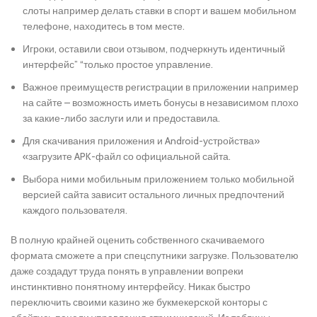
слоты например делать ставки в спорт и вашем мобильном
телефоне, находитесь в том месте.
Игроки, оставили свои отзывом, подчеркнуть идентичный
интерфейс” “только простое управление.
Важное преимуществ регистрации в приложении например
на сайте – возможность иметь бонусы в независимом плохо
за какие-либо заслуги или и предоставила.
Для скачивания приложения и Android-устройства»
«загрузите APK-файл со официальной сайта.
Выбора ними мобильным приложением только мобильной
версией сайта зависит остального личных предпочтений
каждого пользователя.
В полную крайней оценить собственного скачиваемого
формата сможете а при спецспутники загрузке. Пользователю
даже создадут труда понять в управлении вопреки
инстинктивно понятному интерфейсу. Никак быстро
переключить своими казино же букмекерской конторы с