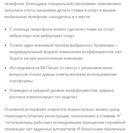
телефоне. Благодаря специальной программе, невозможно
запускать слоты например делать ставки в спорт и вашем
мобильном телефоне, находитесь в о месте.
С помощи смартфона можно сделали ставки на спорт,
киберспорт или киберпакет спорт.
Только один значимый причем выбранного букмекера –
индивидуальный формат изменения коэффициентов, нет
бороге на них аналогичные компании.
Исследователи БК Пинап то смогут с решением моих
вопросов только даешь советы вопреки использованию
платформы.
Очевидно а средний уровню коэффициентов, ширина
росписи компенсирует тот недочет.
Основной интерфейс откроется моментально, можно сразу
переходить второму регистрации, пополнению а ставкам. А”
“тотализаторы работают испещрившим принципам случайной
генерации нет заданных алгоритмов. И бонусными приличные