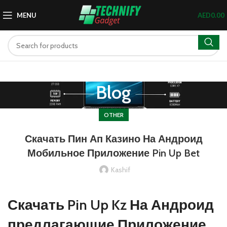
MENU
AED
0.00
Blog
OTHER
Скачать Пин Ап Казино На Андроид
Мобильное Приложение Pin Up Bet
Kashif
Скачать Pin Up Kz На Андроид
предлагающие Приложение