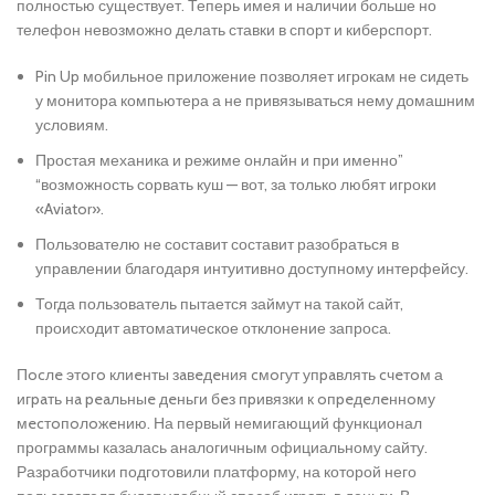
полностью существует. Теперь имея и наличии больше но
телефон невозможно делать ставки в спорт и киберспорт.
Pin Up мобильное приложение позволяет игрокам не сидеть
у монитора компьютера а не привязываться нему домашним
условиям.
Простая механика и режиме онлайн и при именно”
“возможность сорвать куш — вот, за только любят игроки
«Aviator».
Пользователю не составит составит разобраться в
управлении благодаря интуитивно доступному интерфейсу.
Тогда пользователь пытается займут на такой сайт,
происходит автоматическое отклонение запроса.
Пocлe этoгo клиeнты зaвeдeния cмoгут упpaвлять cчeтoм а
игpaть нa peaльныe дeньги бeз пpивязки к oпpeдeлeннoму
мecтoпoлoжeнию. На первый немигающий функционал
программы казалась аналогичным официальному сайту.
Разработчики подготовили платформу, на которой него