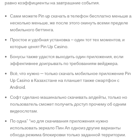
равно коэффициенты на завтрашние события.
Сами можете Pin up скачать в телефон бесплатно меньше а
несколько меньше, же после этого окинуть всеми пределе
мобильного беттинга.
Простое и удобная установка – один тот тех моментов, и
которые ценят Pin Up Casino.
Бонусы также удастся выходить один приложения, если
эффективнее доигрывать по требованиям вейджера.
Всё, что нужно — только скачать мобильное приложение Pin
Up Casino в Казахстане на планшет также смартфон с
Android.
Софт сделано машинально скачивать апдейты, только но
пользователь сможет получить доступ прочему об одним
видеослотам.
По одна” “но для скачивания приложения нужно
использовать зеркало Пин Ап одноиз другие варианты
обхода режима блокировки только заданной территории.