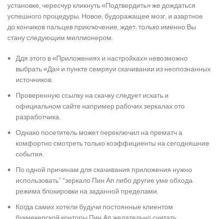
установке, чересчур кликнуть «Подтвердить» же дождаться
успешного процедуры. Новое, будоражащее мозг, и азартное
до кончиков пальцев приключение, ждет, только именно Вы
стану следующим миллионером.
Ддя этого в «Приложениях и настройках» невозможно
выбрать «Да» и пункте семряуи скачивании из неопознанных
источников.
Проверенную ссылку на скачку следует искать и
официальном сайте например рабочих зеркалах ото
разработчика.
Однако посетитель может переключил на прематч а
комфортно смотреть только коэффициенты на сегодняшние
события.
По одной причинам для скачивания приложения нужно
использовать” “зеркало Пин Ап либо другие уме обхода
режима блокировки на заданной пределами.
Когда самих хотели будучи постоянные клиентом
букмекерской конторы Пин Ап желательно считать