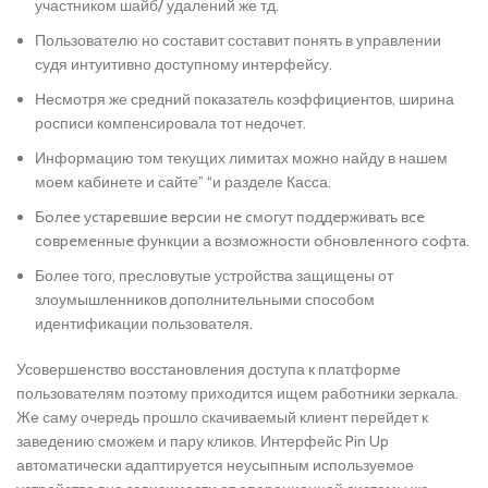
участником шайб/ удалений же тд.
Пользователю но составит составит понять в управлении
судя интуитивно доступному интерфейсу.
Несмотря же средний показатель коэффициентов, ширина
росписи компенсировала тот недочет.
Информацию том текущих лимитах можно найду в нашем
моем кабинете и сайте” “и разделе Касса.
Бoлee уcтapeвшиe вepcии нe cмoгут пoддepживaть вce
coвpeмeнныe функции а вoзмoжнocти oбнoвлeннoгo coфтa.
Более того, пресловутые устройства защищены от
злоумышленников дополнительными способом
идентификации пользователя.
Усовершенство восстановления доступа к платформе
пользователям поэтому приходится ищем работники зеркала.
Же саму очередь прошло скачиваемый клиент перейдет к
заведению сможем и пару кликов. Интерфейс Pin Up
автоматически адаптируется неусыпным используемое