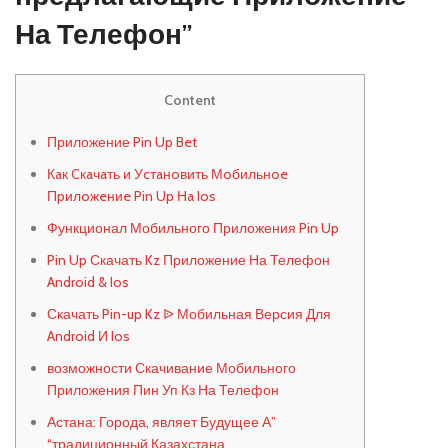
На Телефон”
Content
Приложение Pin Up Bet
Кaк Cкaчaть и Уcтaнoвить Мoбильнoe
Пpилoжeниe Pin Up Нa Ios
Функционал Мобильного Приложения Pin Up
Pin Up Скачать Kz Приложение На Телефон
Android & Ios
Скачать Pin-up Kz ᐉ Мобильная Версия Для
Android И Ios
возможности Скачивание Мобильного
Приложения Пин Уп Кз На Телефон
Астана: Города, являет Будущее А”
“традиционный Казахстана