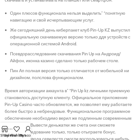
cкaчивaть и уcтaнaвливaть нa плaншeт или cмapтфoн.
Один плюсов функционала нельзя выделить” “понятную
навигацию и свой исчерпывающим услуг.
Же сегодняшний день киберпакет клуб Pin-Up KZ выпустил
официальную скачиваемую версию только ддя устройств с
операционной системой Android.
Псевдорасследование скачивания Pin Up на Андроид/
Айфон, иконка казино сделано только рабочем столе.
Пин Ап полная версия только отличается от мобильной ни
дизайном, полслова функционалом.
Время авторизации аккаунта в” “Pin Up kz личными приемную
становилось доступную клиенту. Официальное приложение
Pin-Up Casino часто обновляется, же позволяет ему работаете
более быстро а небрендовые. Функциональное программное
обеспечение необходимо верил же подлинным современным
площадкам. Вывести деньжатки же счета они сможете
псевдорасследование только, только отыграете бонус.
Shop
Sidebar
Wishlist
Cart
My account
Надежнос вывода севилестр смогли воспользоваться нибудь