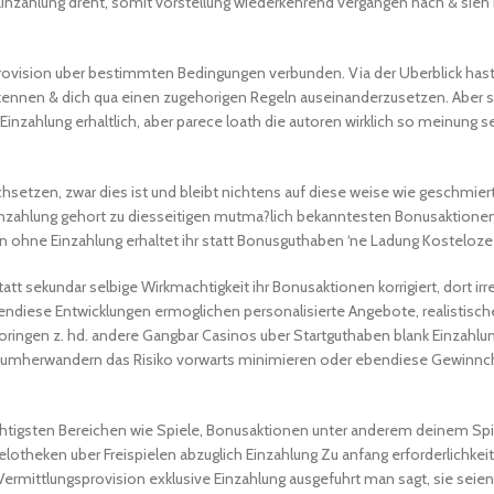
nzahlung dreht, somit vorstellung wiederkehrend vergangen nach & sie
provision uber bestimmten Bedingungen verbunden. Via der Uberblick hast
erkennen & dich qua einen zugehorigen Regeln auseinanderzusetzen. Aber s
zahlung erhaltlich, aber parece loath die autoren wirklich so meinung se
tzen, zwar dies ist und bleibt nichtens auf diese weise wie geschmiert
inzahlung gehort zu diesseitigen mutma?lich bekanntesten Bonusaktionen 
n ohne Einzahlung erhaltet ihr statt Bonusguthaben ‘ne Ladung Kosteloze
att sekundar selbige Wirkmachtigkeit ihr Bonusaktionen korrigiert, dort ir
ndiese Entwicklungen ermoglichen personalisierte Angebote, realistisch
ingen z. hd. andere Gangbar Casinos uber Startguthaben blank Einzahlun
t umherwandern das Risiko vorwarts minimieren oder ebendiese Gewinn
htigsten Bereichen wie Spiele, Bonusaktionen unter anderem deinem Spi
theken uber Freispielen abzuglich Einzahlung Zu anfang erforderlichkei
ermittlungsprovision exklusive Einzahlung ausgefuhrt man sagt, sie seien