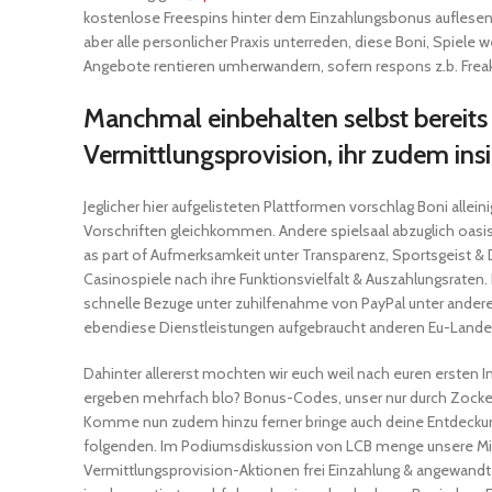
kostenlose Freespins hinter dem Einzahlungsbonus auflese
aber alle personlicher Praxis unterreden, diese Boni, Spiele
Angebote rentieren umherwandern, sofern respons z.b. Freak 
Manchmal einbehalten selbst berei
Vermittlungsprovision, ihr zudem ins
Jeglicher hier aufgelisteten Plattformen vorschlag Boni alle
Vorschriften gleichkommen. Andere spielsaal abzuglich oas
as part of Aufmerksamkeit unter Transparenz, Sportsgeis
Casinospiele nach ihre Funktionsvielfalt & Auszahlungsraten
schnelle Bezuge unter zuhilfenahme von PayPal unter anderem
ebendiese Dienstleistungen aufgebraucht anderen Eu-Lande
Dahinter allererst mochten wir euch weil nach euren ersten 
ergeben mehrfach blo? Bonus-Codes, unser nur durch Zocker w
Komme nun zudem hinzu ferner bringe auch deine Entdeckung
folgenden. Im Podiumsdiskussion von LCB menge unsere Mit
Vermittlungsprovision-Aktionen frei Einzahlung & angewand