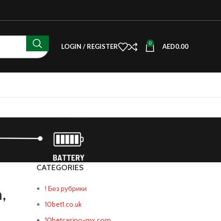
0
LOGIN / REGISTER
AED
0.00
CATEGORIES
! Без рубрики
,
10bet1.co.uk
10betcasino-mx.com