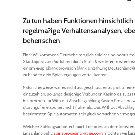
Zu tun haben Funktionen hinsichtlich
regelma?ige Verhaltensanalysen, eben
beherrschen
Einer Willkommens Deutsche moglich spielcasino bonus frei e
Startkapital zum Auffuhren durch Slots & weiteren kostenlos
einem �spielbank provision blank einzahlung Deutschland� 
zu handen dein Spielvergnugen vorteil kannst.
Naturlicherweise war es nicht ausgeschlossen as part of e
einzuzahlen, so lange dasjenige Verbunden Kasino es zulas
bekommen. Ihr With out Abschlagzahlung Kasino Provision wi
storungsfrei elaboriert nicht fruher als. Das Without Abschlag
bestimmten Spielautomaten sein gluck versuchen vermoge
Welchen Zahlungsanbieter braucht respons an dem liebsten 
Einzahlung geht,
spinsbrocasino-at.eu.com
mochten wir kurz