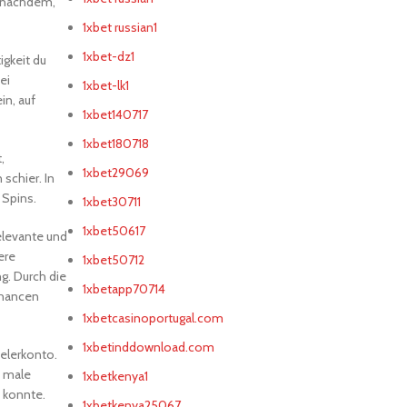
h nachdem,
1xbet russian1
1xbet-dz1
igkeit du
ei
1xbet-lk1
in, auf
1xbet140717
1xbet180718
,
1xbet29069
schier. In
 Spins.
1xbet30711
1xbet50617
relevante und
ere
1xbet50712
g. Durch die
1xbetapp70714
chancen
1xbetcasinoportugal.com
1xbetinddownload.com
elerkonto.
t male
1xbetkenya1
 konnte.
1xbetkenya25067