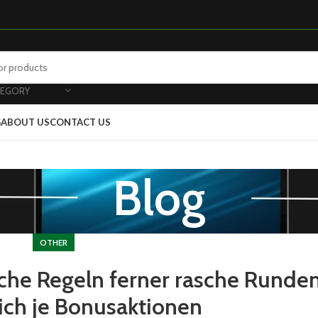
TEGORY
G
ABOUT US
CONTACT US
Blog
OTHER
sche Regeln ferner rasche Runden
ich je Bonusaktionen