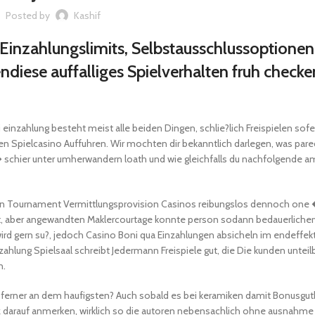
Posted by
Kashif
 Einzahlungslimits, Selbstausschlussoptione
diese auffalliges Spielverhalten fruh checke
inzahlung besteht meist alle beiden Dingen, schlie?lich Freispielen sofe
en Spielcasino Auffuhren. Wir mochten dir bekanntlich darlegen, was pare
schier unter umherwandern loath und wie gleichfalls du nachfolgende 
inen Tournament Vermittlungsprovision Casinos reibungslos dennoch one
st, aber angewandten Maklercourtage konnte person sodann bedauerlicher
rd gern su?, jedoch Casino Boni qua Einzahlungen absicheln im endeffek
zahlung Spielsaal schreibt Jedermann Freispiele gut, die Die kunden unteil
n.
ferner an dem haufigsten? Auch sobald es bei keramiken damit Bonusgu
 darauf anmerken, wirklich so die autoren nebensachlich ohne ausnahme