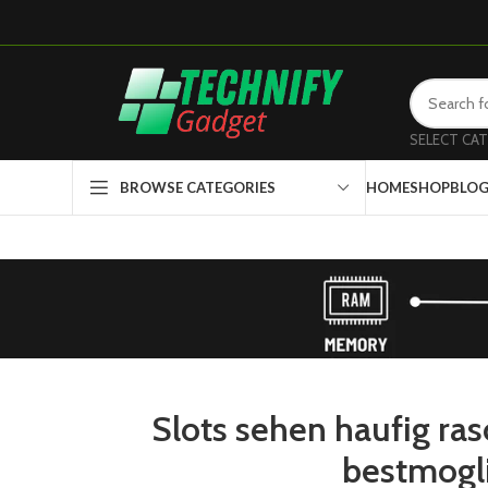
SELECT CA
HOME
SHOP
BLO
BROWSE CATEGORIES
Slots sehen haufig ra
bestmogl