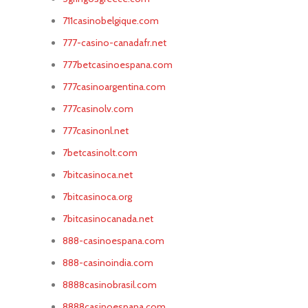
711casinobelgique.com
777-casino-canadafr.net
777betcasinoespana.com
777casinoargentina.com
777casinolv.com
777casinonl.net
7betcasinolt.com
7bitcasinoca.net
7bitcasinoca.org
7bitcasinocanada.net
888-casinoespana.com
888-casinoindia.com
8888casinobrasil.com
8888casinoespana.com