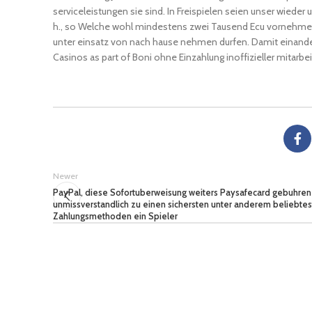
serviceleistungen sie sind. In Freispielen seien unser wiede
h., so Welche wohl mindestens zwei Tausend Ecu vornehme
unter einsatz von nach hause nehmen durfen. Damit einander 
Casinos as part of Boni ohne Einzahlung inoffizieller mita
Newer
PayPal, diese Sofortuberweisung weiters Paysafecard gebuhren
unmissverstandlich zu einen sichersten unter anderem beliebte
Zahlungsmethoden ein Spieler