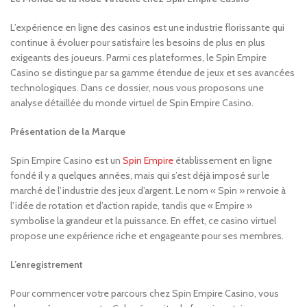
L’expérience en ligne des casinos est une industrie florissante qui
continue à évoluer pour satisfaire les besoins de plus en plus
exigeants des joueurs. Parmi ces plateformes, le Spin Empire
Casino se distingue par sa gamme étendue de jeux et ses avancées
technologiques. Dans ce dossier, nous vous proposons une
analyse détaillée du monde virtuel de Spin Empire Casino.
Présentation de la Marque
Spin Empire Casino est un
Spin Empire
établissement en ligne
fondé il y a quelques années, mais qui s’est déjà imposé sur le
marché de l’industrie des jeux d’argent. Le nom « Spin » renvoie à
l’idée de rotation et d’action rapide, tandis que « Empire »
symbolise la grandeur et la puissance. En effet, ce casino virtuel
propose une expérience riche et engageante pour ses membres.
L’enregistrement
Pour commencer votre parcours chez Spin Empire Casino, vous