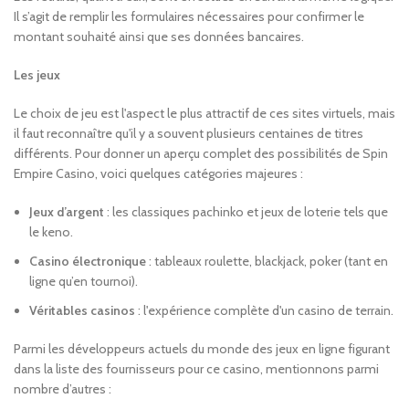
Il s’agit de remplir les formulaires nécessaires pour confirmer le
montant souhaité ainsi que ses données bancaires.
Les jeux
Le choix de jeu est l'aspect le plus attractif de ces sites virtuels, mais
il faut reconnaître qu'il y a souvent plusieurs centaines de titres
différents. Pour donner un aperçu complet des possibilités de Spin
Empire Casino, voici quelques catégories majeures :
Jeux d’argent
: les classiques pachinko et jeux de loterie tels que
le keno.
Casino électronique
: tableaux roulette, blackjack, poker (tant en
ligne qu’en tournoi).
Véritables casinos
: l'expérience complète d'un casino de terrain.
Parmi les développeurs actuels du monde des jeux en ligne figurant
dans la liste des fournisseurs pour ce casino, mentionnons parmi
nombre d’autres :