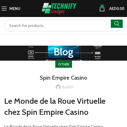
0
MENU
AED
0.00
Blog
OTHER
Spin Empire Casino
Kashif
Le Monde de la Roue Virtuelle
chez Spin Empire Casino
Le Monde de la Roue Virtuelle chez Spin Empire Casino