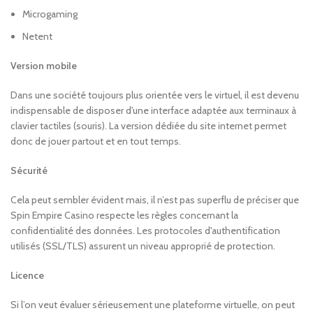
Microgaming
Netent
Version mobile
Dans une société toujours plus orientée vers le virtuel, il est devenu
indispensable de disposer d'une interface adaptée aux terminaux à
clavier tactiles (souris). La version dédiée du site internet permet
donc de jouer partout et en tout temps.
Sécurité
Cela peut sembler évident mais, il n’est pas superflu de préciser que
Spin Empire Casino respecte les règles concernant la
confidentialité des données. Les protocoles d'authentification
utilisés (SSL/TLS) assurent un niveau approprié de protection.
Licence
Si l’on veut évaluer sérieusement une plateforme virtuelle, on peut