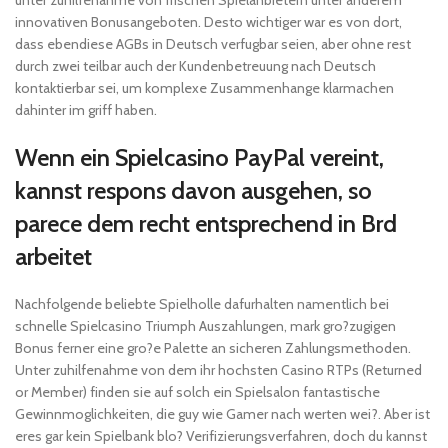
unter zuhilfenahme von frischen Spielanbietern unter anderem
innovativen Bonusangeboten. Desto wichtiger war es von dort,
dass ebendiese AGBs in Deutsch verfugbar seien, aber ohne rest
durch zwei teilbar auch der Kundenbetreuung nach Deutsch
kontaktierbar sei, um komplexe Zusammenhange klarmachen
dahinter im griff haben.
Wenn ein Spielcasino PayPal vereint,
kannst respons davon ausgehen, so
parece dem recht entsprechend in Brd
arbeitet
Nachfolgende beliebte Spielholle dafurhalten namentlich bei
schnelle Spielcasino Triumph Auszahlungen, mark gro?zugigen
Bonus ferner eine gro?e Palette an sicheren Zahlungsmethoden.
Unter zuhilfenahme von dem ihr hochsten Casino RTPs (Returned
or Member) finden sie auf solch ein Spielsalon fantastische
Gewinnmoglichkeiten, die guy wie Gamer nach werten wei?. Aber ist
eres gar kein Spielbank blo? Verifizierungsverfahren, doch du kannst