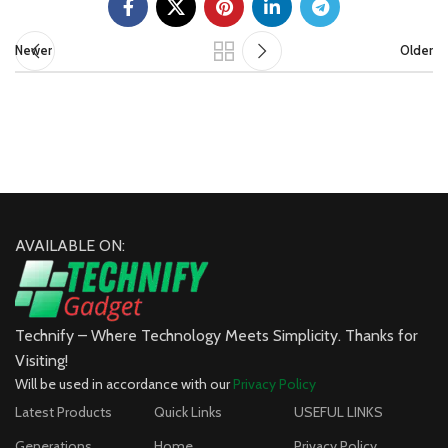
Newer
Older
AVAILABLE ON:
Technify – Where Technology Meets Simplicity. Thanks for
Visiting!
Will be used in accordance with our
Privacy Policy
Latest Products
Quick Links
USEFUL LINKS
Generations
Home
Privacy Policy