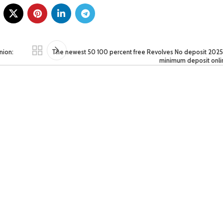
nion:
The newest 50 100 percent free Revolves No deposit 2025
minimum deposit onlin