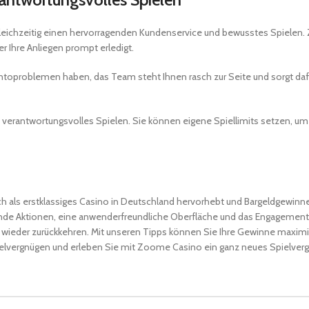
gleichzeitig einen hervorragenden Kundenservice und bewusstes Spielen
r Ihre Anliegen prompt erledigt.
toproblemen haben, das Team steht Ihnen rasch zur Seite und sorgt dafü
 verantwortungsvolles Spielen. Sie können eigene Spiellimits setzen, um
als erstklassiges Casino in Deutschland hervorhebt und Bargeldgewinn
gende Aktionen, eine anwenderfreundliche Oberfläche und das Engagement 
 wieder zurückkehren. Mit unseren Tipps können Sie Ihre Gewinne maximi
Spielvergnügen und erleben Sie mit Zoome Casino ein ganz neues Spielver