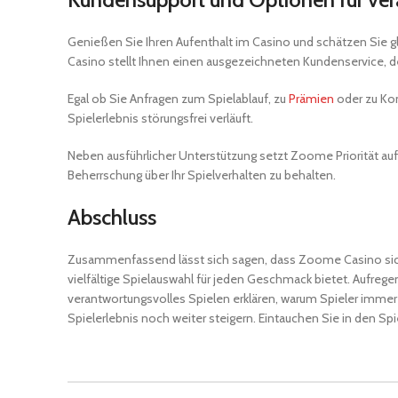
Genießen Sie Ihren Aufenthalt im Casino und schätzen Sie 
Casino stellt Ihnen einen ausgezeichneten Kundenservice, de
Egal ob Sie Anfragen zum Spielablauf, zu
Prämien
oder zu Kon
Spielerlebnis störungsfrei verläuft.
Neben ausführlicher Unterstützung setzt Zoome Priorität auf
Beherrschung über Ihr Spielverhalten zu behalten.
Abschluss
Zusammenfassend lässt sich sagen, dass Zoome Casino sich 
vielfältige Spielauswahl für jeden Geschmack bietet. Aufre
verantwortungsvolles Spielen erklären, warum Spieler immer
Spielerlebnis noch weiter steigern. Eintauchen Sie in den 