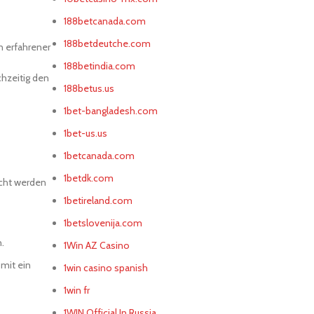
188betcanada.com
188betdeutche.com
n erfahrener
188betindia.com
hzeitig den
188betus.us
1bet-bangladesh.com
1bet-us.us
1betcanada.com
1betdk.com
scht werden
1betireland.com
1betslovenija.com
.
1Win AZ Casino
omit ein
1win casino spanish
1win fr
1WIN Official In Russia