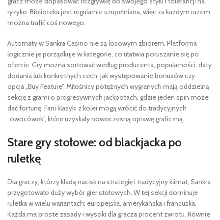
gracz może dopasować rozgrywkę do swojego stylu i tolerancji na
ryzyko. Biblioteka jest regularnie uzupełniana, więc za każdym razem
można trafić coś nowego.
Automaty w Sankra Casino nie są losowym zbiorem. Platforma
logicznie je porządkuje w kategorie, co ułatwia poruszanie się po
ofercie. Gry można sortować według producenta, popularności, daty
dodania lub konkretnych cech, jak występowanie bonusów czy
opcja „Buy Feature”. Miłośnicy potężnych wygranych mają oddzielną
sekcję z grami o progresywnych jackpotach, gdzie jeden spin może
dać fortunę. Fani klasyki z kolei mogą wrócić do tradycyjnych
„owocówek”, które uzyskały nowoczesną oprawę graficzną.
Stare gry stołowe: od blackjacka po
ruletkę
Dla graczy, którzy kładą nacisk na strategię i tradycyjny klimat, Sankra
przygotowało duży wybór gier stołowych. W tej sekcji dominuje
ruletka w wielu wariantach: europejska, amerykańska i francuska.
Każda ma proste zasady i wysoki dla gracza procent zwrotu. Równie