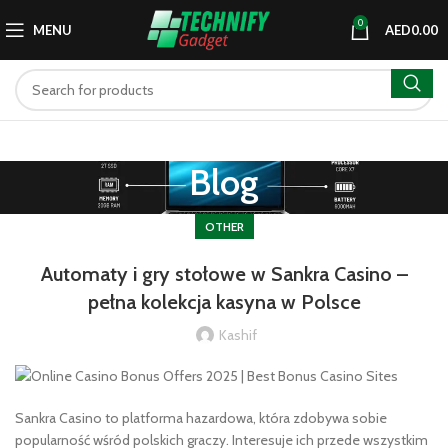
0
MENU
AED
0.00
Blog
OTHER
Automaty i gry stołowe w Sankra Casino –
pełna kolekcja kasyna w Polsce
Kashif
Sankra Casino to platforma hazardowa, która zdobywa sobie
popularność wśród polskich graczy. Interesuje ich przede wszystkim