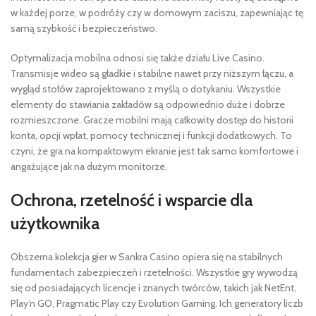
w każdej porze, w podróży czy w domowym zaciszu, zapewniając tę
samą szybkość i bezpieczeństwo.
Optymalizacja mobilna odnosi się także działu Live Casino.
Transmisje wideo są gładkie i stabilne nawet przy niższym łączu, a
wygląd stołów zaprojektowano z myślą o dotykaniu. Wszystkie
elementy do stawiania zakładów są odpowiednio duże i dobrze
rozmieszczone. Gracze mobilni mają całkowity dostęp do historii
konta, opcji wpłat, pomocy technicznej i funkcji dodatkowych. To
czyni, że gra na kompaktowym ekranie jest tak samo komfortowe i
angażujące jak na dużym monitorze.
Ochrona, rzetelność i wsparcie dla
użytkownika
Obszerna kolekcja gier w Sankra Casino opiera się na stabilnych
fundamentach zabezpieczeń i rzetelności. Wszystkie gry wywodzą
się od posiadających licencje i znanych twórców, takich jak NetEnt,
Play’n GO, Pragmatic Play czy Evolution Gaming. Ich generatory liczb