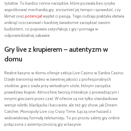
tytułów. To bardzo cenne narzędzie, które pozwala bez ryzyka
wypróbować mechanikę gry, zrozumieć jej tempo i sprawdzić, czy
klimat oraz
potencjał
wypłat ci pasują. Tego rodzaju praktyka ułatwia
uniknąć rozczarowań i bardziej świadomie zarządzać swoim
budżetem, co poprawia satysfakcję z gry i pomaga w
odpowiedzialnej zabawie.
Gry live z krupierem – autentyzm w
domu
Realne kasyno w domu oferuje sekcja Live Casino w Sankra Casino.
Dzięki transmisji wideo w świetnej jakości z profesjonalnych
studiów, gracz siada przy wirtualnym stole, którym zarządza
prawdziwy krupier. Atmosferę tworzą interakcje z prowadzącym i
innymi graczami przez czat. W ofercie są nie tylko standardowe
wersje ruletki, blackjacka i baccarata, ale też gry show, jak Dream
Catcher, Monopoly Live czy Crazy Time. Łączą one hazard z
widowiskową formułą teleturnieju. To po prostu zalety gry online
połączona z autentycznością gry w kasynie.