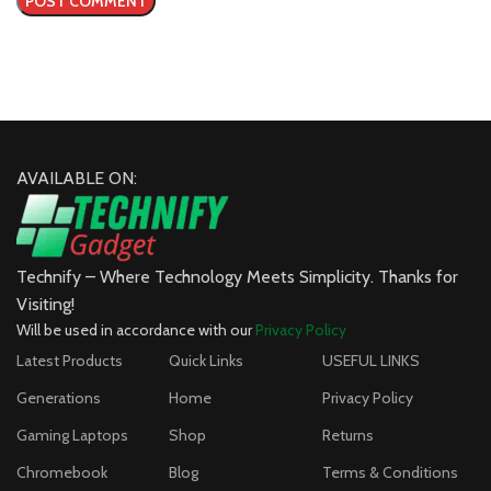
AVAILABLE ON:
Technify – Where Technology Meets Simplicity. Thanks for
Visiting!
Will be used in accordance with our
Privacy Policy
Latest Products
Quick Links
USEFUL LINKS
Generations
Home
Privacy Policy
Gaming Laptops
Shop
Returns
Chromebook
Blog
Terms & Conditions