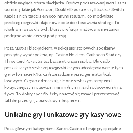
obficie wygląda oferta blackjacka. Oprócz podstawowej wersji są tu
odmiany takie jak Pontoon, Double Exposure czy Blackjack Switch.
Każda z nich rządzi się nieco innymi regułami, co modyfikuje
przebieg rozgrywki i daje nowe pole do stosowania strategii. To
idealne miejsce dla tych, którzy preferują analityczne myślenie i
podejmowanie decyzji pod presją.
Poza ruletką i blackjackiem, w sekcji gier stołowych spotkamy
porządny wybór pokera, np. Casino Hold’em, Caribbean Stud czy
Three Card Poker. Są też baccarat, craps i sic-bo. Dla osób
poszukujących szybszej rozgrywki kasyno udostępnia wersje tych
gier w formacie RNG, czyli zarządzane przez generator liczb
losowych. Często odznaczają się one szybszym tempem i
korzystniejszymi stawkami minimalnymi niż ich odpowiedniki na
żywo. To dobry sposób, żeby nauczyć się zasad i przetestować
taktykę przed grą z prawdziwym krupierem.
Unikalne gry i unikatowe gry kasynowe
Poza głównymi kategoriami, Sankra Casino oferuje gry specjalne,