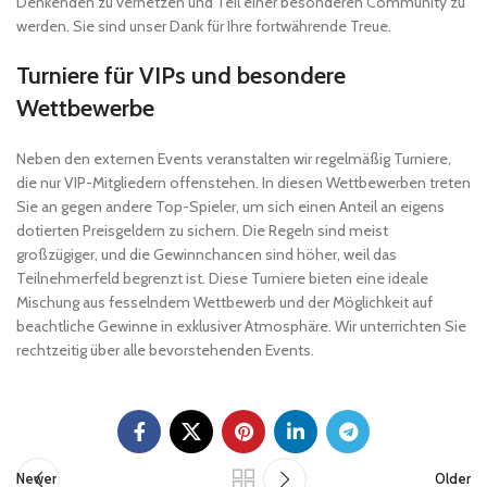
Denkenden zu vernetzen und Teil einer besonderen Community zu
werden. Sie sind unser Dank für Ihre fortwährende Treue.
Turniere für VIPs und besondere
Wettbewerbe
Neben den externen Events veranstalten wir regelmäßig Turniere,
die nur VIP-Mitgliedern offenstehen. In diesen Wettbewerben treten
Sie an gegen andere Top-Spieler, um sich einen Anteil an eigens
dotierten Preisgeldern zu sichern. Die Regeln sind meist
großzügiger, und die Gewinnchancen sind höher, weil das
Teilnehmerfeld begrenzt ist. Diese Turniere bieten eine ideale
Mischung aus fesselndem Wettbewerb und der Möglichkeit auf
beachtliche Gewinne in exklusiver Atmosphäre. Wir unterrichten Sie
rechtzeitig über alle bevorstehenden Events.
Newer
Older