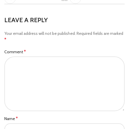
LEAVE A REPLY
Your email address will not be published.
Required fields are marked
*
*
Comment
*
Name