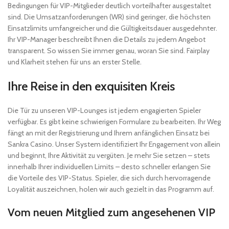
Bedingungen für VIP-Mitglieder deutlich vorteilhafter ausgestaltet
sind. Die Umsatzanforderungen (WR) sind geringer, die höchsten
Einsatzlimits umfangreicher und die Gültigkeitsdauer ausgedehnter.
Ihr VIP-Manager beschreibt Ihnen die Details zu jedem Angebot
transparent. So wissen Sie immer genau, woran Sie sind. Fairplay
und Klarheit stehen für uns an erster Stelle.
Ihre Reise in den exquisiten Kreis
Die Tür zu unseren VIP-Lounges ist jedem engagierten Spieler
verfügbar. Es gibt keine schwierigen Formulare zu bearbeiten. Ihr Weg
fängt an mit der Registrierung und Ihrem anfänglichen Einsatz bei
Sankra Casino. Unser System identifiziert Ihr Engagement von allein
und beginnt, Ihre Aktivität zu vergüten. Je mehr Sie setzen – stets
innerhalb Ihrer individuellen Limits – desto schneller erlangen Sie
die Vorteile des VIP-Status. Spieler, die sich durch hervorragende
Loyalität auszeichnen, holen wir auch gezielt in das Programm auf.
Vom neuen Mitglied zum angesehenen VIP