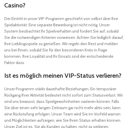
Casino?
Der Eintritt in unser VIP-Programm geschieht von selbst über Ihre
Spielaktivität. Eine separate Bewerbung ist nicht nötig. Unser
System beobachtet Ihr Spielverhalten und fordert Sie auf, sobald
Sie die notwendigen Kriterien vorweisen. Achten Sie lediglich darauf,
Ihre Lieblingsspiele zu genießen. Wir regeln den Rest und melden
uns bei Ihnen, sobald Sie für den besonderen Kreis in Frage
kommen. Ihre Loyalität und Ihr Einsatz sind der entscheidende
Faktor dazu.
Ist es möglich meinen VIP-Status verlieren?
Unser Programm stärkt dauerhafte Beziehungen. Ein temporärer
Rückgang Ihrer Aktivität bedeutet nicht sofort zum Statusverlust. Wir
sind uns bewusst, dass Spielgewohnheiten variieren können. Falls
Sie über einen sehr langen Zeitraum gar nicht mehr aktiv sein, kann
eine Rückstufung erfolgen. Unser Team wird Sie im Vorfeld warnen
und Möglichkeiten aufzeigen, wie Sie Ihren Status erhalten können.
Unser Ziel ist es, Sie als Kunden zu halten, nicht zu verlieren.