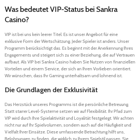
Was bedeutet VIP-Status bei Sankra
Casino?
VIP ist bei uns kein leerer Titel. Es ist unser Angebot für eine
exklusive Form der Wertschätzung. Jeder Spieler ist anders. Unser
Programm berücksichtigt das. Es beginnt mit der Anerkennung Ihres
Engagements und steigert sich zu einer Beziehung, die auf Vertrauen
aufbaut. Als VIP bei Sankra Casino haben Sie Nutzen von finanziellen
Vorteilen und einem Service, der sich an Ihren Vorlieben orientiert.
Wir wünschen, dass Ihr Gaming unterhaltsam und lohnend ist.
Die Grundlagen der Exklusivität
Das Herzstück unseres Programms ist die persönliche Betreuung.
Statt starrer Level-Systeme setzen wir auf Flexibilität. Ihr Pfad zum
VIP wird durch Ihre Spielaktivität und Loyalität festgelegt. Wir achten
nicht nur auf Ihr Spielvolumen, sondern auch auf die Häufigkeit und
Vielfalt Ihrer Einsätze. Diese umfassende Betrachtung hilft uns,
Belohnungen zu finden, die wirklich zu Ihrem Spielstil passen. Sie