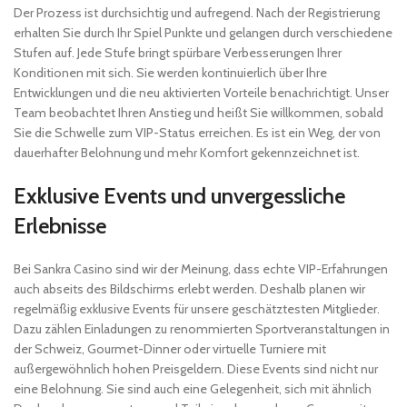
Der Prozess ist durchsichtig und aufregend. Nach der Registrierung
erhalten Sie durch Ihr Spiel Punkte und gelangen durch verschiedene
Stufen auf. Jede Stufe bringt spürbare Verbesserungen Ihrer
Konditionen mit sich. Sie werden kontinuierlich über Ihre
Entwicklungen und die neu aktivierten Vorteile benachrichtigt. Unser
Team beobachtet Ihren Anstieg und heißt Sie willkommen, sobald
Sie die Schwelle zum VIP-Status erreichen. Es ist ein Weg, der von
dauerhafter Belohnung und mehr Komfort gekennzeichnet ist.
Exklusive Events und unvergessliche
Erlebnisse
Bei Sankra Casino sind wir der Meinung, dass echte VIP-Erfahrungen
auch abseits des Bildschirms erlebt werden. Deshalb planen wir
regelmäßig exklusive Events für unsere geschätztesten Mitglieder.
Dazu zählen Einladungen zu renommierten Sportveranstaltungen in
der Schweiz, Gourmet-Dinner oder virtuelle Turniere mit
außergewöhnlich hohen Preisgeldern. Diese Events sind nicht nur
eine Belohnung. Sie sind auch eine Gelegenheit, sich mit ähnlich