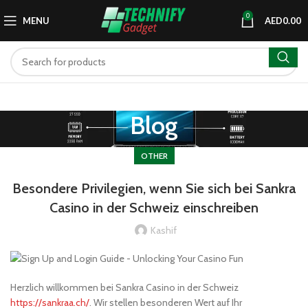
0
MENU
AED
0.00
Blog
OTHER
Besondere Privilegien, wenn Sie sich bei Sankra
Casino in der Schweiz einschreiben
Kashif
Herzlich willkommen bei Sankra Casino in der Schweiz
https://sankraa.ch/
. Wir stellen besonderen Wert auf Ihr