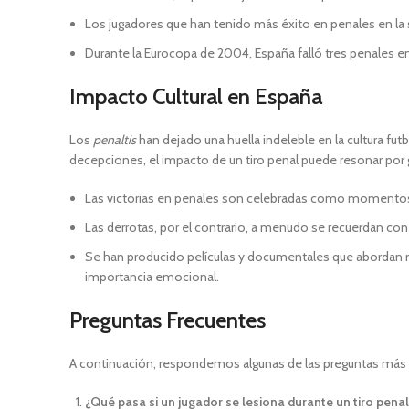
Los jugadores que han tenido más éxito en penales en la
Durante la Eurocopa de 2004, España falló tres penales en 
Impacto Cultural en España
Los
penaltis
han dejado una huella indeleble en la cultura fu
decepciones, el impacto de un tiro penal puede resonar por
Las victorias en penales son celebradas como momentos 
Las derrotas, por el contrario, a menudo se recuerdan con 
Se han producido películas y documentales que abordan m
importancia emocional.
Preguntas Frecuentes
A continuación, respondemos algunas de las preguntas más 
¿Qué pasa si un jugador se lesiona durante un tiro pena