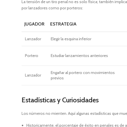
La tensión de un tiro penal no es solo física; también implica
por lanzadores como por porteros:
JUGADOR
ESTRATEGIA
Lanzador
Elegir la esquina inferior
Portero
Estudiar lanzamientos anteriores
Engañar al portero con movimientos
Lanzador
previos
Estadísticas y Curiosidades
Los números no mienten. Aquí algunas estadísticas que mues
Historicamente, el porcentaje de éxito en penales es de