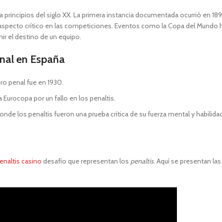
a principios del siglo XX. La primera instancia documentada ocurrió en 189
 aspecto crítico en las competiciones. Eventos como la Copa del Mundo 
r el destino de un equipo.
enal en España
iro penal fue en 1930.
a Eurocopa por un fallo en los penaltis.
nde los penaltis fueron una prueba crítica de su fuerza mental y habilidad
enaltis casino
desafío que representan los
penaltis
. Aquí se presentan la