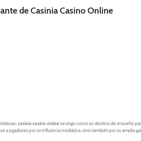
nte de Casinia Casino Online
trelazan,
casinia casino online
se erige como un destino de ensueño par
trae a jugadores por su influencia mediática, sino también por su amplia 