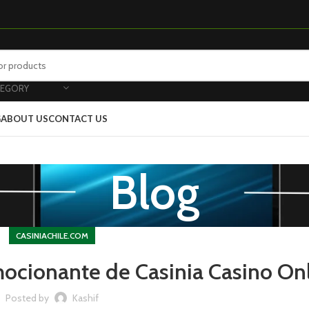
TEGORY
G
ABOUT US
CONTACT US
Blog
CASINIACHILE.COM
ocionante de Casinia Casino On
Posted by
Kashif