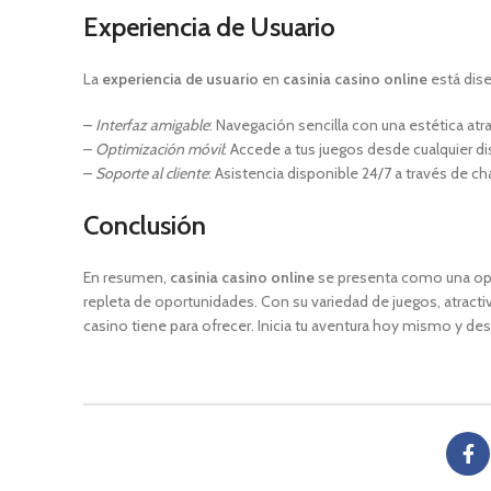
Experiencia de Usuario
La
experiencia de usuario
en
casinia casino online
está diseñ
–
Interfaz amigable
: Navegación sencilla con una estética atra
–
Optimización móvil
: Accede a tus juegos desde cualquier 
–
Soporte al cliente
: Asistencia disponible 24/7 a través de ch
Conclusión
En resumen,
casinia casino online
se presenta como una opci
repleta de oportunidades. Con su variedad de juegos, atractiv
casino tiene para ofrecer. Inicia tu aventura hoy mismo y d