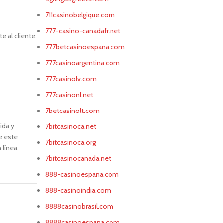
711casinobelgique.com
777-casino-canadafr.net
e al cliente:
777betcasinoespana.com
777casinoargentina.com
777casinolv.com
777casinonl.net
7betcasinolt.com
ida y
7bitcasinoca.net
e este
7bitcasinoca.org
 línea.
7bitcasinocanada.net
888-casinoespana.com
888-casinoindia.com
8888casinobrasil.com
8888casinoespana.com