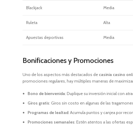
Blackjack
Media
Ruleta
Alta
Apuestas deportivas
Media
Bonificaciones y Promociones
Uno de los aspectos más destacados de
casinia casino onl
promociones regulares, hay múltiples maneras de maximizar 
Bono de bienvenida
: Duplique su inversión inicial con atr
Giros gratis
: Giros sin costo en algunas de las tragamon
Programas de lealtad
: Acumula puntos y canjea por rec
Promociones semanales
: Estén atentos a las ofertas e