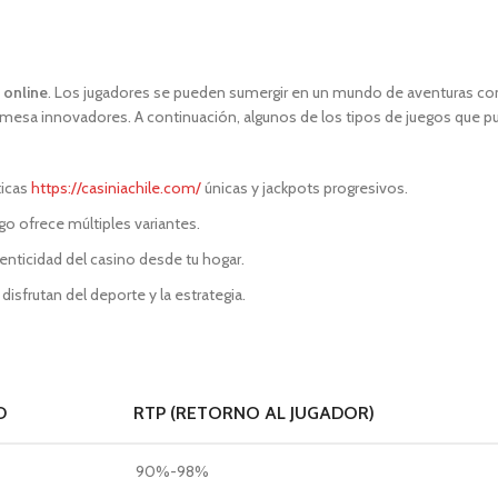
 online
. Los jugadores se pueden sumergir en un mundo de aventuras c
 mesa innovadores. A continuación, algunos de los tipos de juegos que 
ticas
https://casiniachile.com/
únicas y jackpots progresivos.
ego ofrece múltiples variantes.
utenticidad del casino desde tu hogar.
isfrutan del deporte y la estrategia.
D
RTP (RETORNO AL JUGADOR)
90%-98%