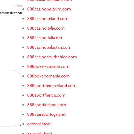
Older
888casinobelgium.com
Demonstration
888casinoireland.com
888casinoitalia.com
888casinoitalia.net
888casinopakistan.com
888casinosouthafrica.com
888poker-canada.com
888pokerromania.com
888sportdeutschland.com
888sportfrance.com
888sportireland.com
888starzportugal.net
aaronallston1
aaronallston2