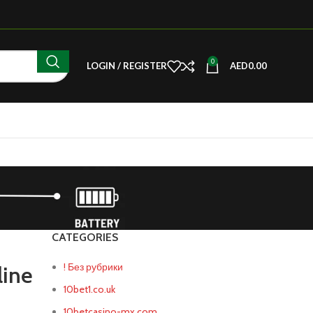
0
LOGIN / REGISTER
AED
0.00
CATEGORIES
! Без рубрики
line
10bet1.co.uk
10betcasino-mx.com