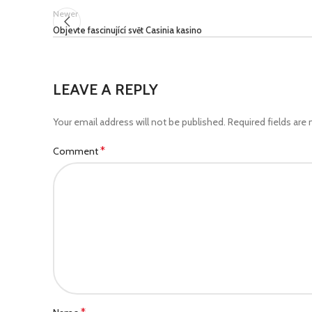
Newer
Objevte fascinující svět Casinia kasino
LEAVE A REPLY
Your email address will not be published.
Required fields are
*
Comment