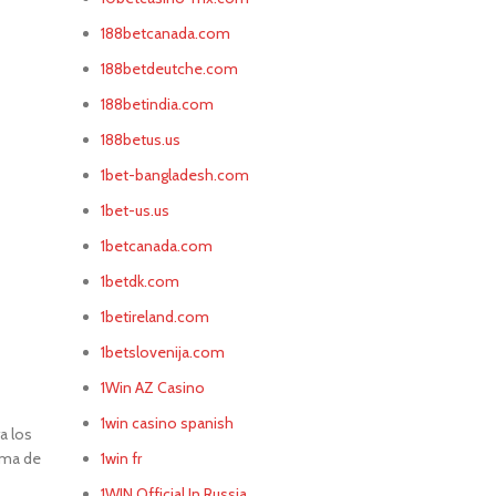
188betcanada.com
188betdeutche.com
188betindia.com
188betus.us
1bet-bangladesh.com
1bet-us.us
1betcanada.com
1betdk.com
1betireland.com
1betslovenija.com
1Win AZ Casino
1win casino spanish
a los
gama de
1win fr
1WIN Official In Russia