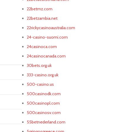
22betmz.com
22betzambia.net
22rickycasinoaustralia.com
24-casino-suomi.com
24casinoca.com
24casinocanada.com
30bets.org.uk
333-casino.org.uk
500-casino.us
500casinodk.com
500casinopl.com
500casinosv.com
55betnederland.com
5gringosgreece.com