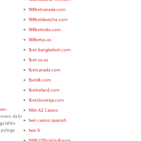
188betcanada.com
188betdeutche.com
188betindia.com
188betus.us
1bet-bangladesh.com
1bet-us.us
1betcanada.com
1betdk.com
1betireland.com
1betslovenija.com
imen
-
1Win AZ Casino
omeni, da bi
1win casino spanish
 ga lahko
 pologa.
1win fr
1WIN Official In Russia