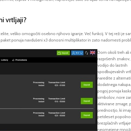
 vrtljaji?
elite, veliko omogočiti osebno njihovo igranje. Več funkcij. V tej reži je 
pa paket ponuja navdušeni x3 donosni multiplikator in zato nadomesti prob
Dom okoli treh ali
razpršenih znakov, 
vodijo do lastnih
spodbujevalnih vrtlj
naredite z alternat
dodatnega nakupa.
pogoj ponuja kask
simbolov, nore za
aktivirane zmage, p
prednostjo, ki ima
petdeset popoln
brezplačnih vrtljaje
neomejene množit