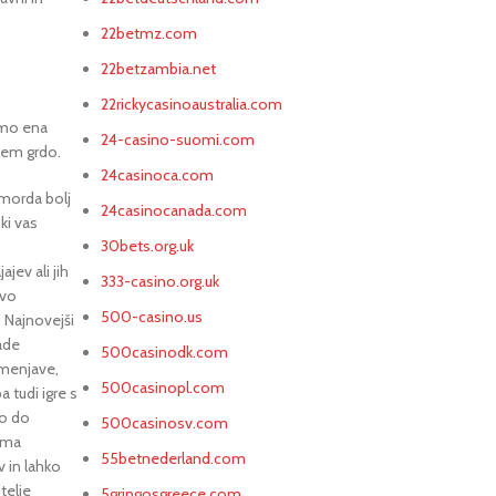
22betmz.com
22betzambia.net
22rickycasinoaustralia.com
samo ena
24-casino-suomi.com
lem grdo.
24casinoca.com
 morda bolj
24casinocanada.com
ki vas
30bets.org.uk
ajev ali jih
333-casino.org.uk
ivo
500-casino.us
 Najnovejši
ade
500casinodk.com
menjave,
500casinopl.com
a tudi igre s
jo do
500casinosv.com
oma
55betnederland.com
v in lahko
elje
5gringosgreece.com