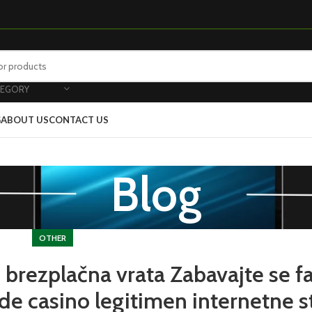
TEGORY
G
ABOUT US
CONTACT US
Blog
OTHER
rezplačna vrata Zabavajte se f
de casino legitimen internetne s