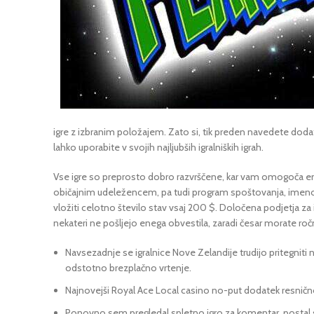
igre z izbranim položajem. Zato si, tik preden navedete doda
lahko uporabite v svojih najljubših igralniških igrah.
Vse igre so preprosto dobro razvrščene, kar vam omogoča eno
običajnim udeležencem, pa tudi program spoštovanja, imenov
vložiti celotno število stav vsaj 200 $. Določena podjetja za 
nekateri ne pošljejo enega obvestila, zaradi česar morate roč
Navsezadnje se igralnice Nove Zelandije trudijo pritegnit
odstotno brezplačno vrtenje.
Najnovejši Royal Ace Local casino no-put dodatek resnično
Ponovno sem pregledal spletno igro za komentar, postal sem