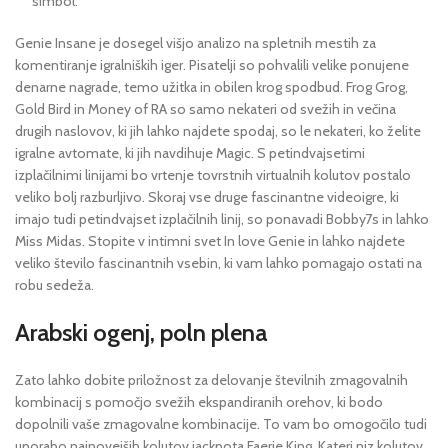
simbol.
Genie Insane je dosegel višjo analizo na spletnih mestih za
komentiranje igralniških iger. Pisatelji so pohvalili velike ponujene
denarne nagrade, temo užitka in obilen krog spodbud. Frog Grog,
Gold Bird in Money of RA so samo nekateri od svežih in večina
drugih naslovov, ki jih lahko najdete spodaj, so le nekateri, ko želite
igralne avtomate, ki jih navdihuje Magic. S petindvajsetimi
izplačilnimi linijami bo vrtenje tovrstnih virtualnih kolutov postalo
veliko bolj razburljivo. Skoraj vse druge fascinantne videoigre, ki
imajo tudi petindvajset izplačilnih linij, so ponavadi Bobby7s in lahko
Miss Midas. Stopite v intimni svet In love Genie in lahko najdete
veliko število fascinantnih vsebin, ki vam lahko pomagajo ostati na
robu sedeža.
Arabski ogenj, poln plena
Zato lahko dobite priložnost za delovanje številnih zmagovalnih
kombinacij s pomočjo svežih ekspandiranih orehov, ki bodo
dopolnili vaše zmagovalne kombinacije. To vam bo omogočilo tudi
uporabo najnovejših kolutov jackpota Faerie King. Kateri niz kolutov