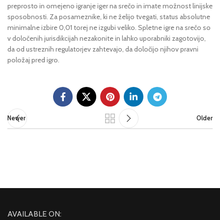
preprosto in omejeno igranje iger na srečo in imate možnost linijske
sposobnosti. Za posameznike, ki ne želijo tvegati, status absolutne
minimalne izbire 0,01 torej ne izgubi veliko. Spletne igre na srečo so
v določenih jurisdikcijah nezakonite in lahko uporabniki zagotovijo,
da od ustreznih regulatorjev zahtevajo, da določijo njihov pravni
položaj pred igro.
Newer
Older
AVAILABLE ON: