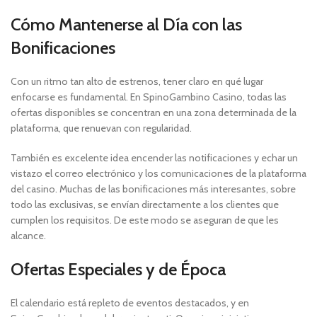
Cómo Mantenerse al Día con las
Bonificaciones
Con un ritmo tan alto de estrenos, tener claro en qué lugar
enfocarse es fundamental. En SpinoGambino Casino, todas las
ofertas disponibles se concentran en una zona determinada de la
plataforma, que renuevan con regularidad.
También es excelente idea encender las notificaciones y echar un
vistazo el correo electrónico y los comunicaciones de la plataforma
del casino. Muchas de las bonificaciones más interesantes, sobre
todo las exclusivas, se envían directamente a los clientes que
cumplen los requisitos. De este modo se aseguran de que les
alcance.
Ofertas Especiales y de Época
El calendario está repleto de eventos destacados, y en