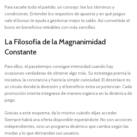
Para sacarle todo el partido, un consejo: lee los términos y
condiciones. Entender los requisitos de apuesta y en qué juegos
vale el bonus te ayuda a gestionar mejor tu saldo. Así convertirás el
bono en beneficios retirables con más sencillez.
La Filosofía de la Magnanimidad
Constante
Para ellos, el pasatiempo consigue intensidad cuando hay
ocasiones verdaderas de obtener algo más. Su estrategia premia la
iniciativa, la constancia y hasta la simple curiosidad. El desenlace es
un círculo donde la diversión y el beneficio extra se potencian. Cada
promoción intenta integrarse de manera orgánica en tu dinámica de
juego.
Gracias a este esquema, da lo mismo cuándo elijas acceder.
Siempre habrá una oferta disponible esperándote. No son acciones
independientes, sino un programa dinámico que cambia según las
modas y lo que demandan sus usuarios.