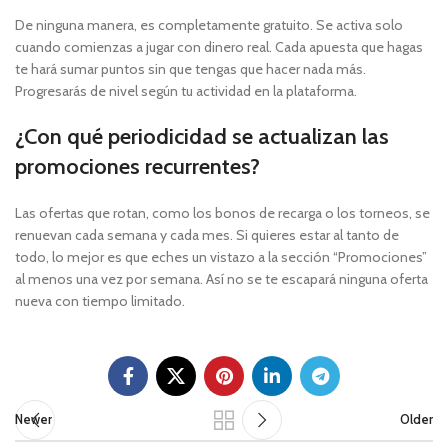
De ninguna manera, es completamente gratuito. Se activa solo
cuando comienzas a jugar con dinero real. Cada apuesta que hagas
te hará sumar puntos sin que tengas que hacer nada más.
Progresarás de nivel según tu actividad en la plataforma.
¿Con qué periodicidad se actualizan las
promociones recurrentes?
Las ofertas que rotan, como los bonos de recarga o los torneos, se
renuevan cada semana y cada mes. Si quieres estar al tanto de
todo, lo mejor es que eches un vistazo a la sección “Promociones”
al menos una vez por semana. Así no se te escapará ninguna oferta
nueva con tiempo limitado.
Newer
Older