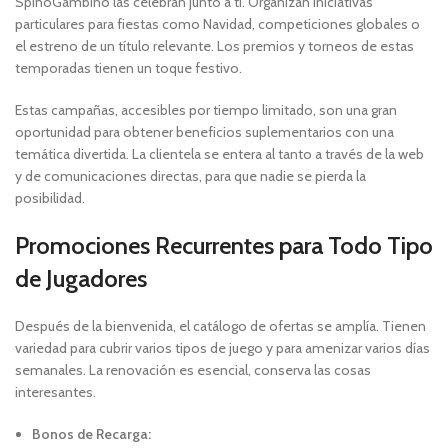
SpinoGambino las celebran junto a ti. Organizan iniciativas
particulares para fiestas como Navidad, competiciones globales o
el estreno de un título relevante. Los premios y torneos de estas
temporadas tienen un toque festivo.
Estas campañas, accesibles por tiempo limitado, son una gran
oportunidad para obtener beneficios suplementarios con una
temática divertida. La clientela se entera al tanto a través de la web
y de comunicaciones directas, para que nadie se pierda la
posibilidad.
Promociones Recurrentes para Todo Tipo
de Jugadores
Después de la bienvenida, el catálogo de ofertas se amplía. Tienen
variedad para cubrir varios tipos de juego y para amenizar varios días
semanales. La renovación es esencial, conserva las cosas
interesantes.
Bonos de Recarga: