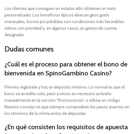
Los clientes que consiguen un estatus alto obtienen un trato
personalizado. Los beneficios típicos abarcan giros gratis
mensuales, bonos por pérdidas con condiciones más favorables,
retiros con prioridad y, en algunos casos, un gestor de cuenta
designado.
Dudas comunes
¿Cuál es el proceso para obtener el bono de
bienvenida en SpinoGambino Casino?
Primero regístrate y haz un depósito mínimo. Lo normal es que el
bono se acredite solo, pero a veces es necesario activarlo
manualmente en la sección “Promociones” o utilizar un código.
Nuestro consejo es que siempre compruebes los pasos exactos en
los términos de la oferta antes de depositar.
¿En qué consisten los requisitos de apuesta