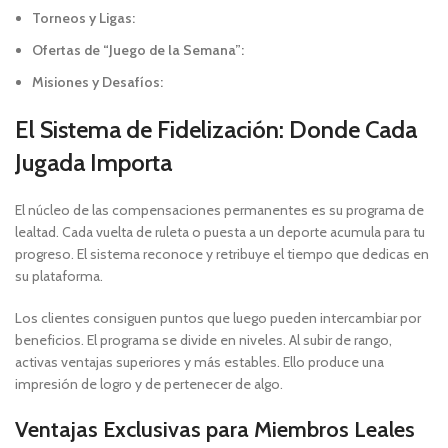
Torneos y Ligas:
Ofertas de “Juego de la Semana”:
Misiones y Desafíos:
El Sistema de Fidelización: Donde Cada
Jugada Importa
El núcleo de las compensaciones permanentes es su programa de
lealtad. Cada vuelta de ruleta o puesta a un deporte acumula para tu
progreso. El sistema reconoce y retribuye el tiempo que dedicas en
su plataforma.
Los clientes consiguen puntos que luego pueden intercambiar por
beneficios. El programa se divide en niveles. Al subir de rango,
activas ventajas superiores y más estables. Ello produce una
impresión de logro y de pertenecer de algo.
Ventajas Exclusivas para Miembros Leales