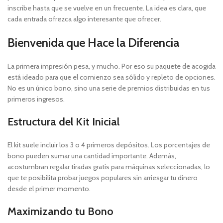
inscribe hasta que se vuelve en un frecuente. La idea es clara, que
cada entrada ofrezca algo interesante que ofrecer.
Bienvenida que Hace la Diferencia
La primera impresión pesa, y mucho. Por eso su paquete de acogida
está ideado para que el comienzo sea sólido y repleto de opciones.
No es un único bono, sino una serie de premios distribuidas en tus
primeros ingresos.
Estructura del Kit Inicial
El kit suele incluir los 3 o 4 primeros depósitos. Los porcentajes de
bono pueden sumar una cantidad importante. Además,
acostumbran regalar tiradas gratis para máquinas seleccionadas, lo
que te posibilita probar juegos populares sin arriesgar tu dinero
desde el primer momento.
Maximizando tu Bono