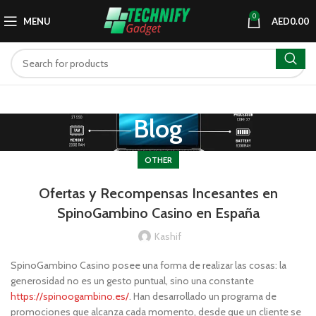
0
MENU
AED
0.00
Blog
OTHER
Ofertas y Recompensas Incesantes en
SpinoGambino Casino en España
Kashif
SpinoGambino Casino posee una forma de realizar las cosas: la
generosidad no es un gesto puntual, sino una constante
https://spinoogambino.es/
. Han desarrollado un programa de
promociones que alcanza cada momento, desde que un cliente se