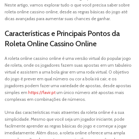
Neste artigo, vamos explorar tudo o que você precisa saber sobre
roleta online cassino online, desde
as regras básicas do jogo até
dicas avançadas para aumentar suas chances de ganhar.
Características e Principais Pontos da
Roleta Online Cassino Online
A roleta online cassino online é uma versão virtual do popular jogo
de roleta, onde os jogadores fazem suas apostas em um tabuleiro
virtual e assistem a uma bola girar em uma roda virtual. O objetivo
do jogo é prever em qual número ou cor a bola irá cair, e os
jogadores podem fazer uma variedade de apostas, desde apostas
simples em
https://favir.pt
um único número até apostas mais
complexas em combinações de números.
Uma das características mais atraentes da roleta online é a sua
simplicidade. Mesmo que você seja um jogador iniciante, pode
facilmente aprender as regras básicas do jogo e começar a jogar
imediatamente. Além disso, a roleta online oferece uma ampla