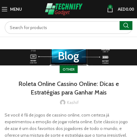
0
MENU
AED
0.00
Blog
OTHER
Roleta Online Cassino Online: Dicas e
Estratégias para Ganhar Mais
Kashif
Se você é fã de jogos de cassino online, com certeza já
experimentou a emoção de jogar roleta online. Este clássico jogo
de azar é um dos favoritos dos jogadores de todo o mundo, e
oferece uma mistura de sorte e estratégia que o torna irresistível.