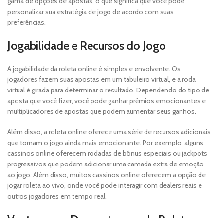
gama de opções de apostas, o que significa que você pode
personalizar sua estratégia de jogo de acordo com suas
preferências.
Jogabilidade e Recursos do Jogo
A jogabilidade da roleta online é simples e envolvente. Os
jogadores fazem suas apostas em um tabuleiro virtual, e a roda
virtual é girada para determinar o resultado. Dependendo do tipo de
aposta que você fizer, você pode ganhar prêmios emocionantes e
multiplicadores de apostas que podem aumentar seus ganhos.
Além disso, a roleta online oferece uma série de recursos adicionais
que tornam o jogo ainda mais emocionante. Por exemplo, alguns
cassinos online oferecem rodadas de bônus especiais ou jackpots
progressivos que podem adicionar uma camada extra de emoção
ao jogo. Além disso, muitos cassinos online oferecem a opção de
jogar roleta ao vivo, onde você pode interagir com dealers reais e
outros jogadores em tempo real.