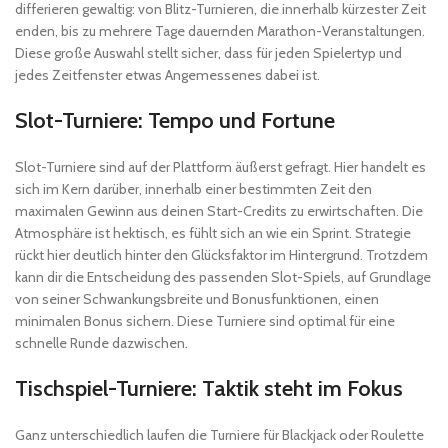
differieren gewaltig: von Blitz-Turnieren, die innerhalb kürzester Zeit
enden, bis zu mehrere Tage dauernden Marathon-Veranstaltungen.
Diese große Auswahl stellt sicher, dass für jeden Spielertyp und
jedes Zeitfenster etwas Angemessenes dabei ist.
Slot-Turniere: Tempo und Fortune
Slot-Turniere sind auf der Plattform äußerst gefragt. Hier handelt es
sich im Kern darüber, innerhalb einer bestimmten Zeit den
maximalen Gewinn aus deinen Start-Credits zu erwirtschaften. Die
Atmosphäre ist hektisch, es fühlt sich an wie ein Sprint. Strategie
rückt hier deutlich hinter den Glücksfaktor im Hintergrund. Trotzdem
kann dir die Entscheidung des passenden Slot-Spiels, auf Grundlage
von seiner Schwankungsbreite und Bonusfunktionen, einen
minimalen Bonus sichern. Diese Turniere sind optimal für eine
schnelle Runde dazwischen.
Tischspiel-Turniere: Taktik steht im Fokus
Ganz unterschiedlich laufen die Turniere für Blackjack oder Roulette