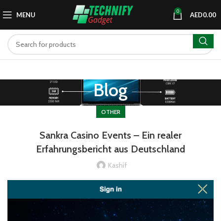
0
MENU
AED
0.00
Blog
OTHER
Sankra Casino Events – Ein realer
Erfahrungsbericht aus Deutschland
Kashif