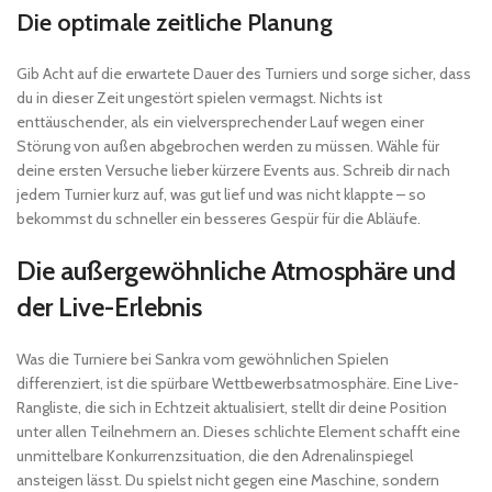
Die optimale zeitliche Planung
Gib Acht auf die erwartete Dauer des Turniers und sorge sicher, dass
du in dieser Zeit ungestört spielen vermagst. Nichts ist
enttäuschender, als ein vielversprechender Lauf wegen einer
Störung von außen abgebrochen werden zu müssen. Wähle für
deine ersten Versuche lieber kürzere Events aus. Schreib dir nach
jedem Turnier kurz auf, was gut lief und was nicht klappte – so
bekommst du schneller ein besseres Gespür für die Abläufe.
Die außergewöhnliche Atmosphäre und
der Live-Erlebnis
Was die Turniere bei Sankra vom gewöhnlichen Spielen
differenziert, ist die spürbare Wettbewerbsatmosphäre. Eine Live-
Rangliste, die sich in Echtzeit aktualisiert, stellt dir deine Position
unter allen Teilnehmern an. Dieses schlichte Element schafft eine
unmittelbare Konkurrenzsituation, die den Adrenalinspiegel
ansteigen lässt. Du spielst nicht gegen eine Maschine, sondern