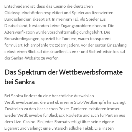
Entscheidend ist, dass das Casino die deutschen
Glücksspielbehörden respektiert und Spieler aus lizenzierten
Bundesländern akzeptiert. In meinem Fall, als Spieler aus
Deutschland, bestanden keine Zugangsprobleme hervor. Die
Altersverifikation wurde vorschriftsmäßig durchgeführt. Die
Bonusbedingungen, speziell für Turniere, waren transparent
formuliert. Ich empfehle trotzdem jedem, vor der ersten Einzahlung
selbst einen Blick auf die aktuellen Lizenz- und Sicherheitsinfos auf
der Sankra-Website zu werfen.
Das Spektrum der Wettbewerbsformate
bei Sankra
Bei Sankra findest du eine beachtliche Auswahl an
Wettbewerbsarten, die weit über reine Slot-Wettkämpfe hinausragt.
Zusätzlich zu den klassischen Poker-Turnieren existieren immer
wieder Wettbewerbe für Blackjack, Roulette und auch für Partien aus
dem Live-Casino. Ein jedes Format verfügt über seine eigene
Eigenart und verlangt eine unterschiedliche Taktik. Die Fristen