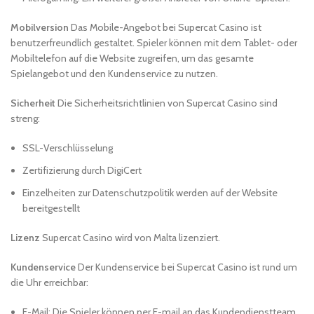
Mobilversion
Das Mobile-Angebot bei Supercat Casino ist
benutzerfreundlich gestaltet. Spieler können mit dem Tablet- oder
Mobiltelefon auf die Website zugreifen, um das gesamte
Spielangebot und den Kundenservice zu nutzen.
Sicherheit
Die Sicherheitsrichtlinien von Supercat Casino sind
streng:
SSL-Verschlüsselung
Zertifizierung durch DigiCert
Einzelheiten zur Datenschutzpolitik werden auf der Website
bereitgestellt
Lizenz
Supercat Casino wird von Malta lizenziert.
Kundenservice
Der Kundenservice bei Supercat Casino ist rund um
die Uhr erreichbar:
E-Mail: Die Spieler können per E-mail an das Kundendienstteam