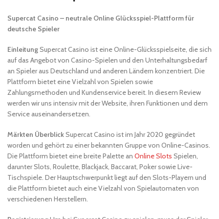
Supercat Casino – neutrale Online Glücksspiel-Plattform für
deutsche Spieler
Einleitung
Supercat Casino ist eine Online-Glücksspielseite, die sich
auf das Angebot von Casino-Spielen und den Unterhaltungsbedarf
an Spieler aus Deutschland und anderen Ländern konzentriert. Die
Plattform bietet eine Vielzahl von Spielen sowie
Zahlungsmethoden und Kundenservice bereit. In diesem Review
werden wir uns intensiv mit der Website, ihren Funktionen und dem
Service auseinandersetzen.
Märkten Überblick
Supercat Casino ist im Jahr 2020 gegründet
worden und gehört zu einer bekannten Gruppe von Online-Casinos.
Die Plattform bietet eine breite Palette an
Online Slots
Spielen,
darunter Slots, Roulette, Blackjack, Baccarat, Poker sowie Live-
Tischspiele. Der Hauptschwerpunkt liegt auf den Slots-Playern und
die Plattform bietet auch eine Vielzahl von Spielautomaten von
verschiedenen Herstellern.