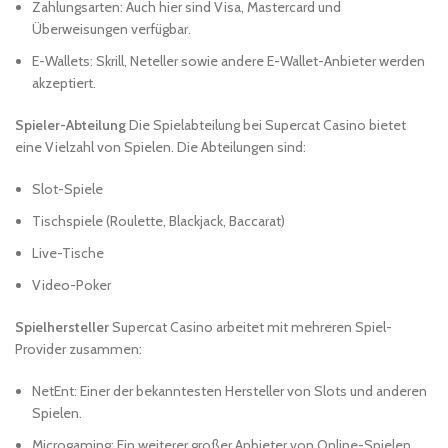
Zahlungsarten: Auch hier sind Visa, Mastercard und
Überweisungen verfügbar.
E-Wallets: Skrill, Neteller sowie andere E-Wallet-Anbieter werden
akzeptiert.
Spieler-Abteilung
Die Spielabteilung bei Supercat Casino bietet
eine Vielzahl von Spielen. Die Abteilungen sind:
Slot-Spiele
Tischspiele (Roulette, Blackjack, Baccarat)
Live-Tische
Video-Poker
Spielhersteller
Supercat Casino arbeitet mit mehreren Spiel-
Provider zusammen:
NetEnt: Einer der bekanntesten Hersteller von Slots und anderen
Spielen.
Microgaming: Ein weiterer großer Anbieter von Online-Spielen.