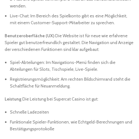
wenden.
Live-Chat: Im Bereich des Spielkonto gibt es eine Möglichkeit,
mit einem Customer-Support-Mitarbeiter zu sprechen.
Benutzeroberfläche (UX)
Die Website ist für neue wie erfahrene
Spieler gut benutzerfreundlich gestaltet. Die Navigation und Anzeige
der verschiedenen Funktionen sind klar aufgebaut:
Spiel-Abteilungen: Im Navigations-Menü finden sich die
Abteilungen für Slots, Tischspiele, Live-Spiele.
Registrierungsmöglichkeit: Am rechten Bildschirmrand steht die
Schaltfläche für Neuanmeldung.
Leistung
Die Leistung bei Supercat Casino ist gut:
Schnelle Ladezeiten
Funktionale Spieler-Funktionen, wie Echtgeld-Berechnungen und
Bestätigungsprotokolle